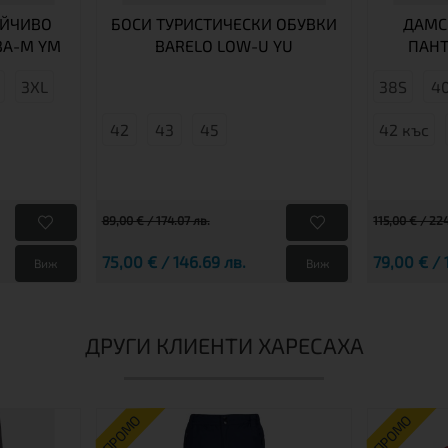
ЙЧИВО
БОСИ ТУРИСТИЧЕСКИ ОБУВКИ
ДАМС
BA-M YM
BARELO LOW-U YU
ПАНТ
3XL
38S
4
42
43
45
42 къс
89,00 € / 174.07 лв.
115,00 € / 22
75,00 € / 146.69 лв.
79,00 € / 
Виж
Виж
ДРУГИ КЛИЕНТИ ХАРЕСАХА
ПРОМО
ПРОМО