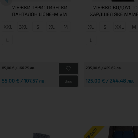
МЪЖКИ ТУРИСТИЧЕСКИ
МЪЖКО ВОДОУСТО
ПАНТАЛОН LIGNE-M VM
ХАРДШЕЛ ЯКЕ MAM
XXL
3XL
S
XL
M
XL
S
XXL
М
L
L
85,00 € / 166.25 лв.
235,00 € / 459.62 лв.
55,00 € / 107.57 лв.
125,00 € / 244.48 лв.
Виж
ПРОМО