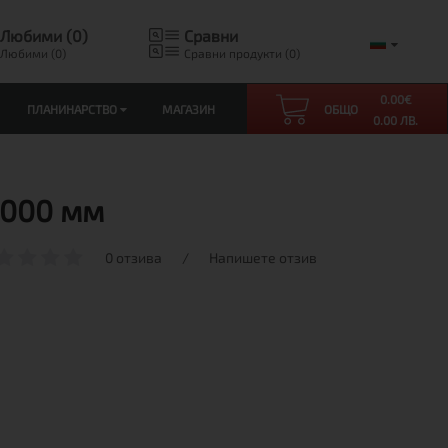
Любими (0)
Сравни
Любими (0)
Сравни продукти (0)
0.00
€
ПЛАНИНАРСТВО
МАГАЗИН
ОБЩО
0.00 ЛВ.
 000 мм
0 отзива
/
Напишете отзив