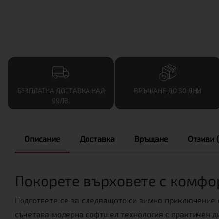
БЕЗПЛАТНА ДОСТАВКА НАД
ВРЪЩАНЕ ДО 30 ДНИ
99ЛВ.
Описание
Доставка
Връщане
Отзиви (
Покорете върховете с комфо
Подгответе се за следващото си зимно приключение
съчетава модерна софтшел технология с практичен ди