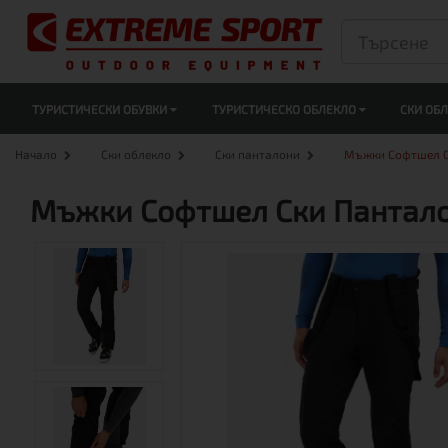
ТУРИСТИЧЕСКИ ОБУВКИ
ТУРИСТИЧЕСКО ОБЛЕКЛО
СКИ ОБ
Начало
Ски облекло
Ски панталони
Мъжки Софтшел Ск
Мъжки Софтшел Ски Панталон 