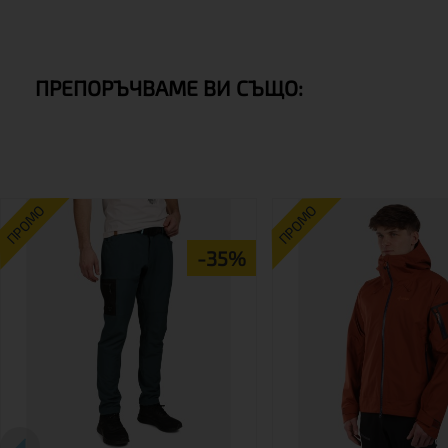
ПРЕПОРЪЧВАМЕ ВИ СЪЩО:
ПРОМО
ПРОМО
-35%