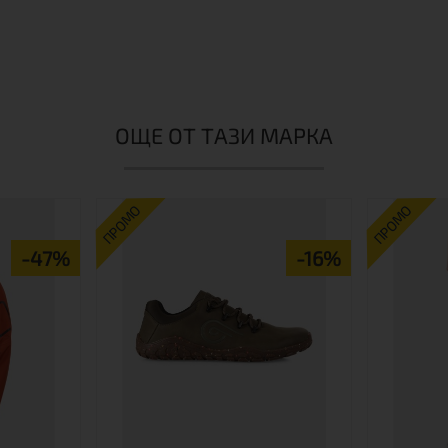
ОЩЕ ОТ ТАЗИ МАРКА
ПРОМО
ПРОМО
-47%
-16%