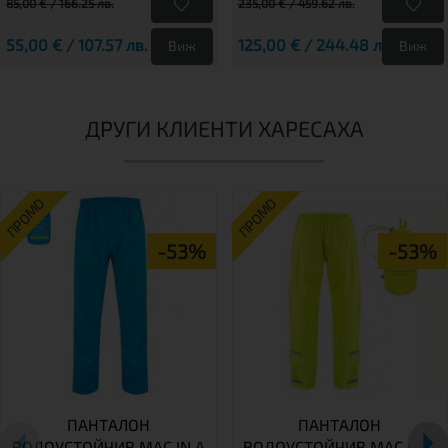
85,00 € / 166.25 лв.
235,00 € / 459.62 лв.
55,00 € / 107.57 лв.
125,00 € / 244.48 лв.
Виж
Виж
ДРУГИ КЛИЕНТИ ХАРЕСАХА
ПРОМО
ПРОМО
-53%
-53%
ПАНТАЛОН
ПАНТАЛОН
ВОДОУСТОЙЧИВ MAC IN A
ВОДОУСТОЙЧИВ MAC IN A