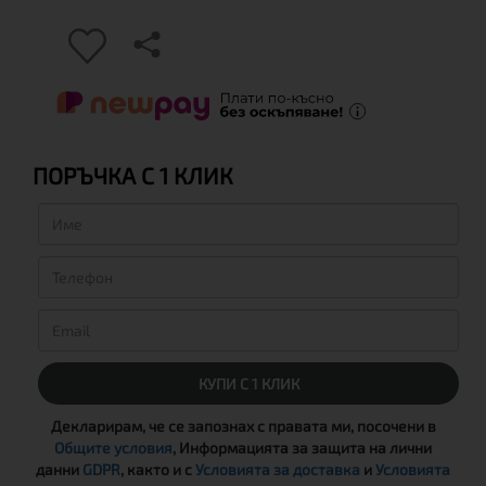
ПОРЪЧКА С 1 КЛИК
КУПИ С 1 КЛИК
Декларирам, че се запознах с правата ми, посочени в
Общите условия
, Информацията за защита на лични
данни
GDPR
, както и с
Условията за доставка
и
Условията