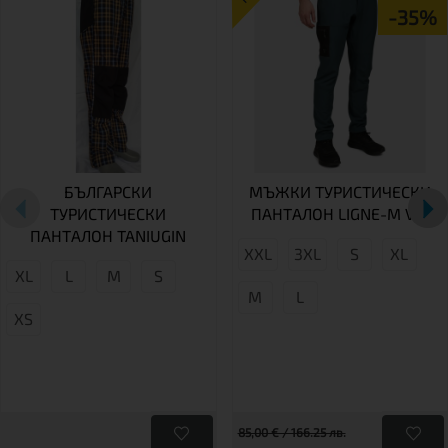
-35%
БЪЛГАРСКИ
МЪЖКИ ТУРИСТИЧЕСКИ
ТУРИСТИЧЕСКИ
ПАНТАЛОН LIGNE-M VM
ПАНТАЛОН TANIUGIN
XXL
3XL
S
XL
XL
L
М
S
M
L
XS
85,00 € / 166.25 лв.