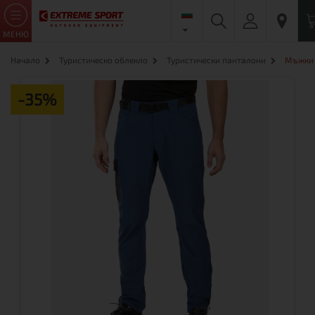
МЕНЮ
Начало
Туристическо облекло
Туристически панталони
Мъжки 
-35%