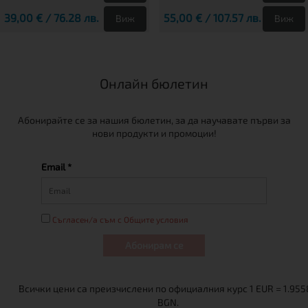
39,00 € / 76.28 лв.
55,00 € / 107.57 лв.
Виж
Виж
Онлайн бюлетин
Абонирайте се за нашия бюлетин, за да научавате първи за
нови продукти и промоции!
Email *
Съгласен/а съм с Общите условия
Абонирам се