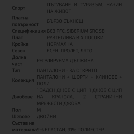
ПЪТУВАНЕ И ТУРИЗЪМ, НАЧИН
Спорт
НА ЖИВОТ
Платна
БЪРЗО СЪХНЕЩ
повърхност
Спецификация
БЕЗ PFC, SIBERIUM SRC SB
Плат
РАЗТЕГЛИВА В 4 ПОСОКИ
Кройка
НОРМАЛНА
Сезон
ЕСЕН, ПРОЛЕТ, ЛЯТО
Долна
РЕГУЛИРУЕМА ДЪЛЖИНА
част
Тип
ПАНТАЛОНИ - ЗА ОТКРИТО
ПАНТАЛОНИ + ШОРТИ + КЛИНОВЕ +
Колекция
ПОЛИ
1 ЗАДЕН ДЖОБ С ЦИП, 1 ДЖОБ С ЦИП
Джобове
НА КРАЧОЛА, 2 СТРАНИЧНИ
МРЕЖЕСТИ ДЖОБА
Пол
M
Шевове
ДВОЙНИ
Състав на
материала
9% ЕЛАСТАН, 91% ПОЛИЕСТЕР