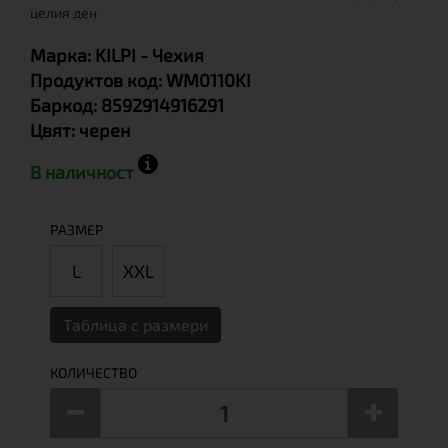
целия ден
Марка:
KILPI
- Чехия
Продуктов код:
WM0110KI
Баркод:
8592914916291
Цвят:
черен
В наличност
РАЗМЕР
L
XXL
Таблица с размери
КОЛИЧЕСТВО