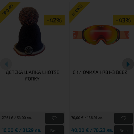
ПРОМО
ПРОМО
-42%
-43%
ДЕТСКА ШАПКА LHOTSE
СКИ ОЧИЛА H781-3 BEEZ
FORKY
27,61 € / 54.00 лв.
70,00 € / 136.91 лв.
16,00 € / 31.29 лв.
40,00 € / 78.23 лв.
Виж
Виж