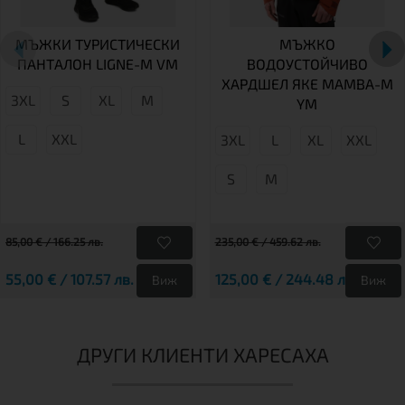
МЪЖКИ ТУРИСТИЧЕСКИ
МЪЖКО
ПАНТАЛОН LIGNE-M VM
ВОДОУСТОЙЧИВО
ХАРДШЕЛ ЯКЕ MAMBA-M
3XL
S
XL
M
YM
L
XXL
3XL
L
XL
XXL
S
М
85,00 € / 166.25 лв.
235,00 € / 459.62 лв.
55,00 € / 107.57 лв.
125,00 € / 244.48 лв.
Виж
Виж
ДРУГИ КЛИЕНТИ ХАРЕСАХА