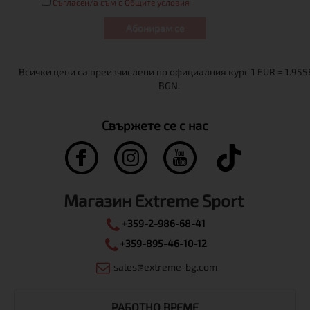
Съгласен/а съм с Общите условия
Абонирам се
Свържете се с нас
Магазин Extreme Sport
+359-2-986-68-41
+359-895-46-10-12
sales@extreme-bg.com
РАБОТНО ВРЕМЕ