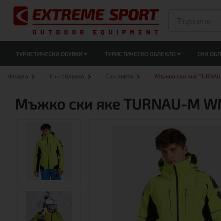
ТУРИСТИЧЕСКИ ОБУВКИ
ТУРИСТИЧЕСКО ОБЛЕКЛО
СКИ ОБ
Начало
Ски облекло
Ски якета
Мъжко ски яке TURNA
Мъжко ски яке TURNAU-M WM