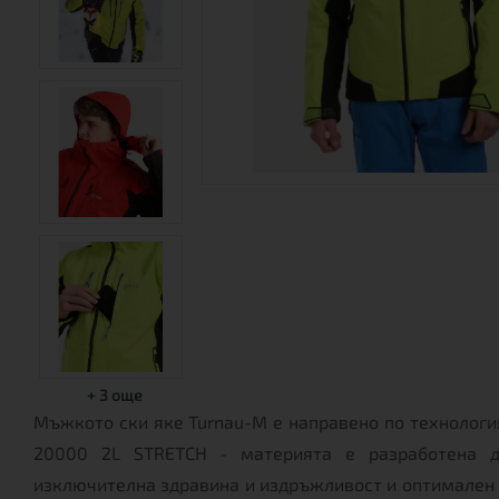
+
3
още
Мъжкото ски яке Turnau-M е направено по технологи
20000 2L STRETCH - материята е разработена д
изключителна здравина и издръжливост и оптимален