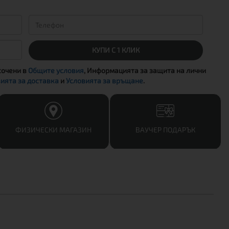
КУПИ С 1 КЛИК
сочени в
Общите условия
, Информацията за защита на лични
ията за доставка
и
Условията за връщане
.
ФИЗИЧЕСКИ МАГАЗИН
ВАУЧЕР ПОДАРЪК