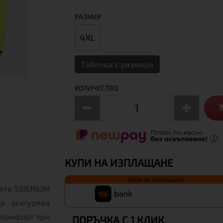
РАЗМЕР
4XL
Таблица с размери
КОЛИЧЕСТВО
КУПИ НА ИЗПЛАЩАНЕ
Купи на изплащане
ята SIBERIUM
а осигурява
 комфорт при
ПОРЪЧКА С 1 КЛИК