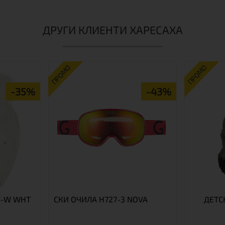
ДРУГИ КЛИЕНТИ ХАРЕСАХА
ПРОМО
ПРОМО
-35%
-43%
Y-W WHT
СКИ ОЧИЛА H727-3 NOVA
ДЕТС