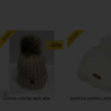
ПРОМО
ПРОМО
-30%
ШАПКА LHOTSE INGIL BGE
ДАМСКА ШАПКА LAD