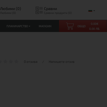
Любими (0)
Сравни
Любими (0)
Сравни продукти (0)
0.00
€
ПЛАНИНАРСТВО
МАГАЗИН
ОБЩО
0.00 ЛВ.
0 отзива
/
Напишете отзив