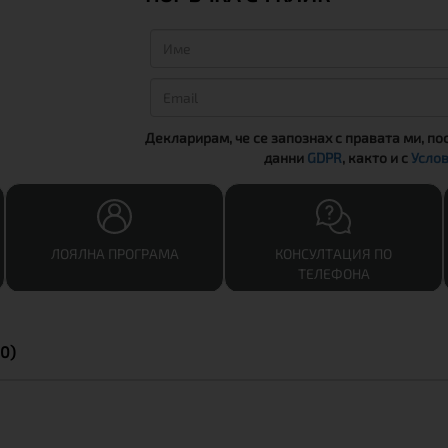
Декларирам, че се запознах с правата ми, по
данни
GDPR
, както и с
Услов
ЛОЯЛНА ПРОГРАМА
КОНСУЛТАЦИЯ ПО
ТЕЛЕФОНА
0)