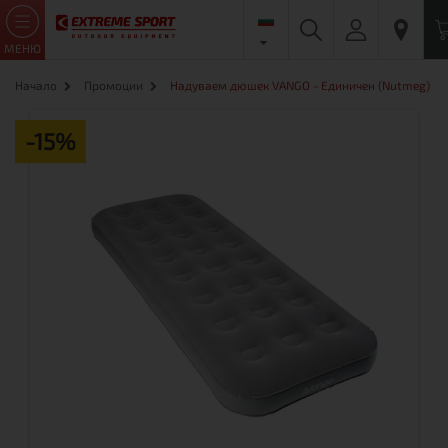
МЕНЮ
Начало
Промоции
Надуваем дюшек VANGO - Единичен (Nutmeg)
-15%