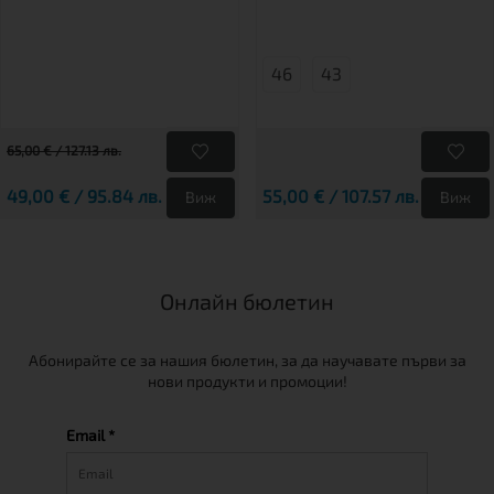
46
43
65,00 € / 127.13 лв.
49,00 € / 95.84 лв.
55,00 € / 107.57 лв.
Виж
Виж
Онлайн бюлетин
Абонирайте се за нашия бюлетин, за да научавате първи за
нови продукти и промоции!
Email *