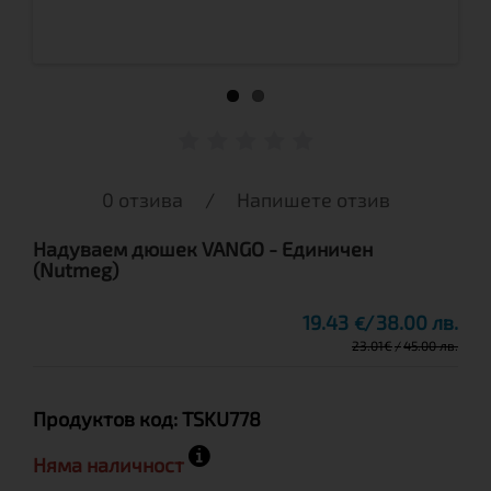
0 отзива
/
Напишете отзив
Надуваем дюшек VANGO - Единичен
(Nutmeg)
19.43
38.00 лв.
€
23.01
€
45.00 лв.
Продуктов код:
TSKU778
Няма наличност