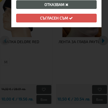
ОТКАЗВАМ
СЪГЛАСЕН СЪМ
ШАПКА DELORE RED
ЛЕНТА ЗА ГЛАВА PAYTON
М
14,32 € / 28.01 лв.
10,00 € / 19.56 лв.
10,50 € / 20.54 лв.
Виж
Виж