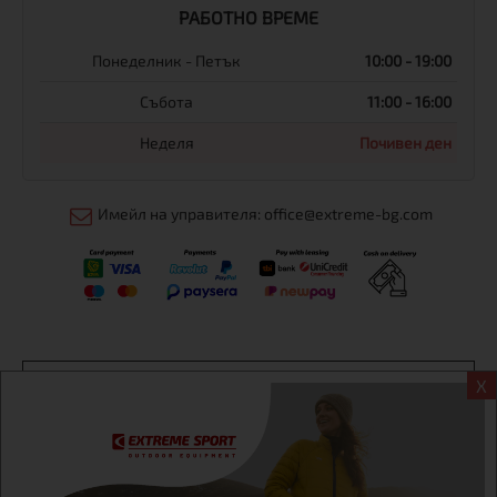
РАБОТНО ВРЕМЕ
Понеделник - Петък
10:00 - 19:00
Събота
11:00 - 16:00
Неделя
Почивен ден
Имейл на управителя: office@extreme-bg.com
Информация
X
Екстрем спорт ЕООД, BG131452613, административен адрес
гр. София, Овча купел, ул.692, №12, офис 1, магазини
гр.София,бул. Дондуков 42, тел.:+359 895461012