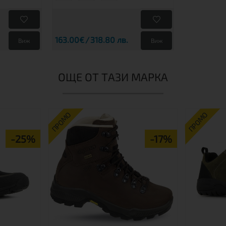
163.00€
318.80 лв.
Виж
Виж
ОЩЕ ОТ ТАЗИ МАРКА
ПРОМО
ПРОМО
-25%
-17%