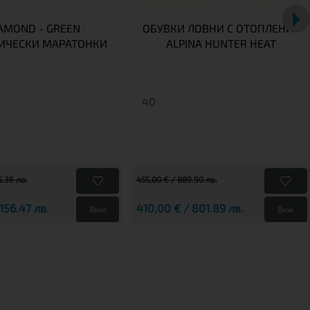
AMOND - GREEN
ОБУВКИ ЛОВНИ С ОТОПЛЕНИЕ
ИЧЕСКИ МАРАТОНКИ
ALPINA HUNTER HEAT
40
5.36 лв.
455,00 € / 889.90 лв.
156.47 лв.
410,00 € / 801.89 лв.
Виж
Виж