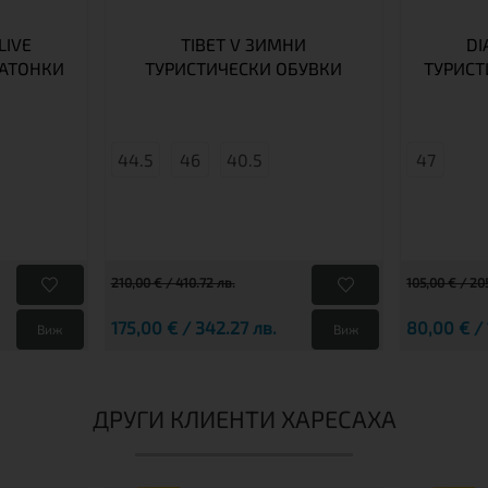
LIVE
TIBET V ЗИМНИ
DI
РАТОНКИ
ТУРИСТИЧЕСКИ ОБУВКИ
ТУРИСТ
44.5
46
40.5
47
210,00 € / 410.72 лв.
105,00 € / 20
175,00 € / 342.27 лв.
80,00 € / 
Виж
Виж
ДРУГИ КЛИЕНТИ ХАРЕСАХА