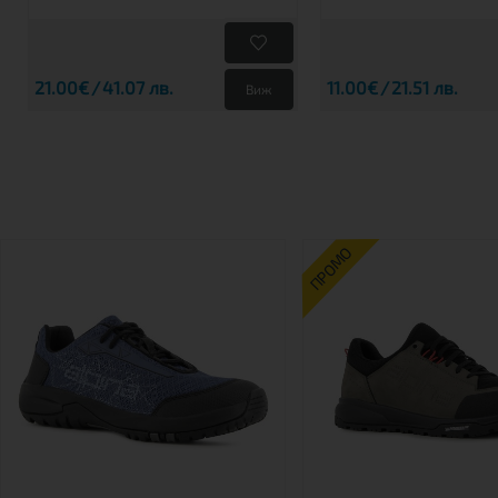
21.00€
41.07 лв.
11.00€
21.51 лв.
Виж
ПРОМО