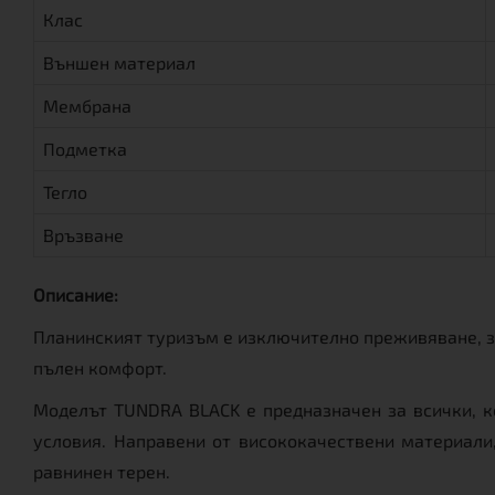
Клас
Външен материал
Мембрана
Подметка
Тегло
Връзване
Описание:
Планинският туризъм е изключително преживяване, за
пълен комфорт.
Моделът TUNDRA BLACK е предназначен за всички, к
условия. Направени от висококачествени материали
равнинен терен.