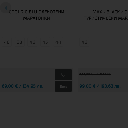
COOL 2.0 BLU ОЛЕКОТЕНИ
MAX - BLACK / O
МАРАТОНКИ
ТУРИСТИЧЕСКИ МА
48
38
46
45
44
46
132,00 € / 258.17 лв.
69,00 € / 134.95 лв.
99,00 € / 193.63 лв.
Виж