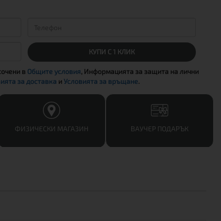
КУПИ С 1 КЛИК
сочени в
Общите условия
, Информацията за защита на лични
ията за доставка
и
Условията за връщане
.
ФИЗИЧЕСКИ МАГАЗИН
ВАУЧЕР ПОДАРЪК