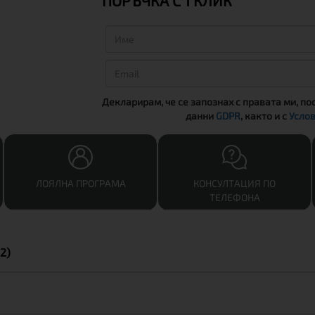
ПОРЪЧКА С 1 КЛИК
Декларирам, че се запознах с правата ми, по
данни
GDPR
, както и с
Услов
ЛОЯЛНА ПРОГРАМА
КОНСУЛТАЦИЯ ПО
ТЕЛЕФОНА
2)