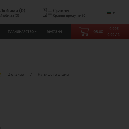
Любими (0)
Сравни
Любими (0)
Сравни продукти (0)
0.00
€
ПЛАНИНАРСТВО
МАГАЗИН
ОБЩО
0.00 ЛВ.
2 отзива
/
Напишете отзив