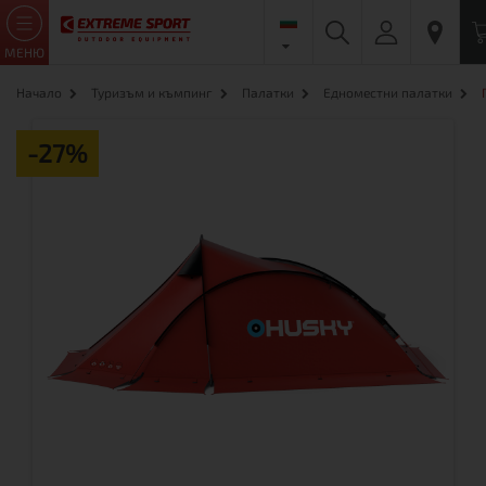
МЕНЮ
Начало
Туризъм и къмпинг
Палатки
Едноместни палатки
-27%