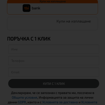
Купи на изплащане
Купи на изплащане
ПОРЪЧКА С 1 КЛИК
КУПИ С 1 КЛИК
Декларирам, че се запознах с правата ми, посочени в
Общите условия
, Информацията за защита на лични
данни
GDPR
, както и с
Условията за доставка
и
Условията