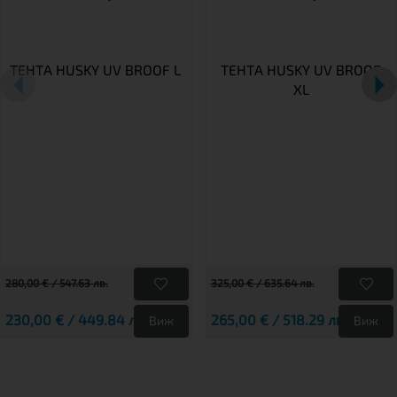
ТЕНТА HUSKY UV BROOF L
ТЕНТА HUSKY UV BROOF
XL
280,00 € / 547.63 лв.
325,00 € / 635.64 лв.
230,00 € / 449.84 лв.
265,00 € / 518.29 лв.
Виж
Виж