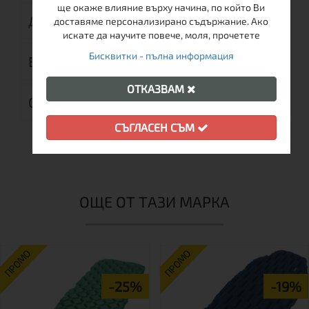
ще окаже влияние върху начина, по който Ви
ДОСТАВКА
доставяме персонализирано съдържание. Ако
искате да научите повече, моля, прочетете
Бисквитки - пълна информация
ВРЪЩАНЕ
ОТКАЗВАМ
ОТЗИВИ (0)
СЪГЛАСЕН СЪМ
ОЩЕ ОТ ТАЗИ МАРКА
ПРОМО
ПРОМО
-25%
-19%