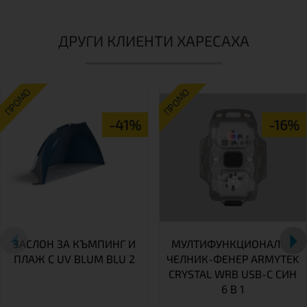
ДРУГИ КЛИЕНТИ ХАРЕСАХА
ПРОМО
ПРОМО
-41%
-16%
ЗАСЛОН ЗА КЪМПИНГ И
МУЛТИФУНКЦИОНАЛЕН
ПЛАЖ С UV BLUM BLU 2
ЧЕЛНИК-ФЕНЕР ARMYTEK
CRYSTAL WRB USB-C СИН
6 В 1