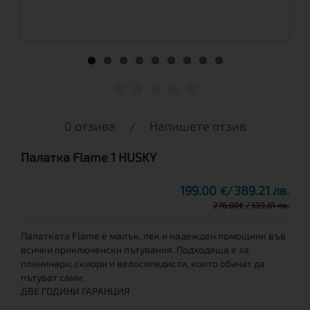
0 отзива
/
Напишете отзив
Палатка Flame 1 HUSKY
199.00
389.21 лв.
€
276.00
€
539.81 лв.
Палатката Flame е малък, лек и надежден помощник във
всички приключенски пътувания. Подходяща е за
планинари, скиори и велосипедисти, които обичат да
пътуват сами.
ДВЕ ГОДИНИ ГАРАНЦИЯ