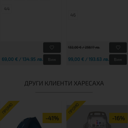
44
46
132,00 € / 258.17 лв.
69,00 € / 134.95 лв.
99,00 € / 193.63 лв.
Виж
Виж
ДРУГИ КЛИЕНТИ ХАРЕСАХА
ПРОМО
ПРОМО
-41%
-16%