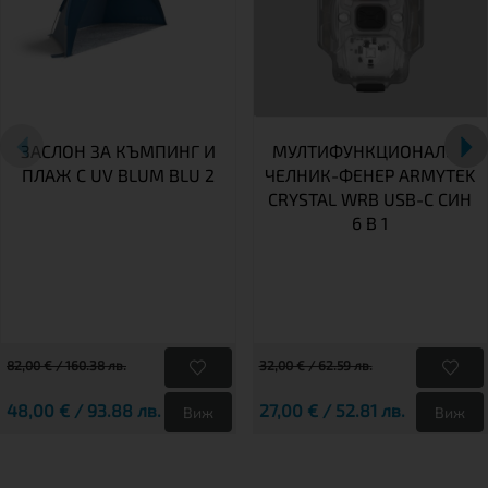
ЗАСЛОН ЗА КЪМПИНГ И
МУЛТИФУНКЦИОНАЛЕН
ПЛАЖ С UV BLUM BLU 2
ЧЕЛНИК-ФЕНЕР ARMYTEK
CRYSTAL WRB USB-C СИН
6 В 1
82,00 € / 160.38 лв.
32,00 € / 62.59 лв.
48,00 € / 93.88 лв.
27,00 € / 52.81 лв.
Виж
Виж