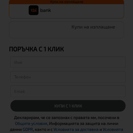
Купи на изплащане
Купи на изплащане
ПОРЪЧКА С 1 КЛИК
КУПИ С 1 КЛИК
Декларирам, че се запознах с правата ми, посочени в
Общите условия
, Информацията за защита на лични
данни
GDPR
, както и с
Условията за доставка
и
Условията