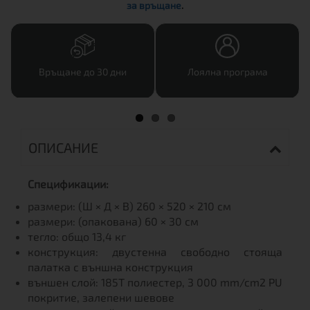
за връщане
.
Връщане до 30 дни
Лоялна програма
ОПИСАНИЕ
Спецификации:
размери: (Ш × Д × В) 260 × 520 × 210 см
размери: (опакована) 60 × 30 см
тегло: общо 13,4 кг
конструкция: двустенна свободно стояща
палатка с външна конструкция
външен слой: 185T полиестер, 3 000 mm/cm2 PU
покритие, залепени шевове