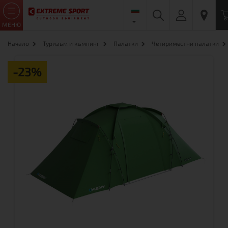
МЕНЮ
Начало
Туризъм и къмпинг
Палатки
Четириместни палатки
-23%