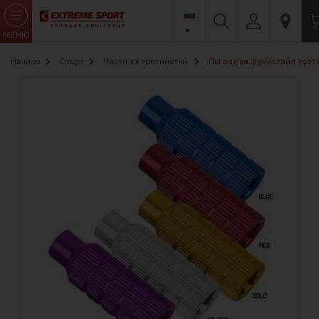
МЕНЮ
Начало
Спорт
Части за тротинетки
Пегове за фрийстайл трот