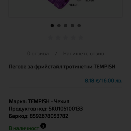
0 отзива
/
Напишете отзив
Пегове за фрийстайл тротинетки TEMPISH
8.18
16.00 лв.
€
Марка:
TEMPISH
- Чехия
Продуктов код:
SKU105100133
Баркод:
8592678053782
В наличност