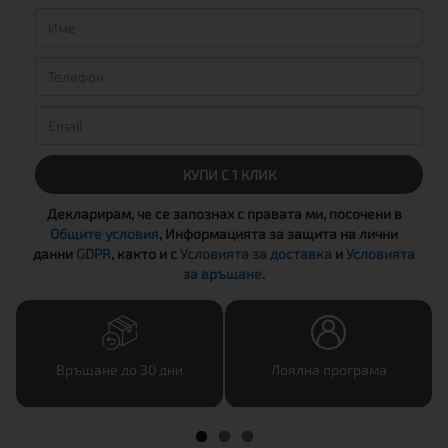
КУПИ С 1 КЛИК
Декларирам, че се запознах с правата ми, посочени в
Общите условия
, Информацията за защита на лични
данни
GDPR
, както и с
Условията за доставка
и
Условията
за връщане
.
Връщане до 30 дни
Лоялна програма