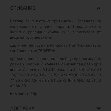
ОПИСАНИЕ
Пегове за фристайл тротинетки. Повечето се
използват от улични карачи. Предлагаме и
аксел с различна дължина в зависимост от
вида на тротинетката.
Дължини на оста на колелото (mm) за скутери
свободен стил TEMPISH:
предно колело задно колело Скутер оригинален
размер 1 колче 2 колчета оригинален размер 1
колче 2 колчета STUNT младши 29 48 67 62 81
100 STUNT 29 48 67 56 75 94 SENZOR 29 48 67 58
77 96 ЕКИПАЖ 43 62 81 56 75 94 GANG 32 51 70
45 64 83
Комплект: 2бр
ДОСТАВКА