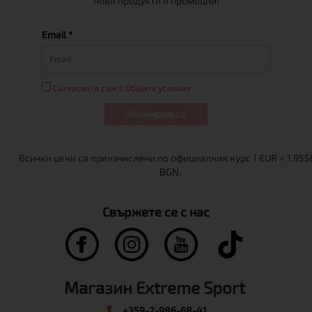
нови продукти и промоции!
Email *
Съгласен/а съм с Общите условия
Абонирам се
Свържете се с нас
Магазин Extreme Sport
+359-2-986-68-41