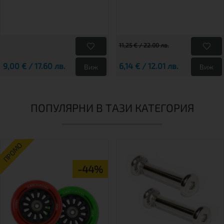
11,25 € / 22.00 лв.
9,00 € / 17.60 лв.
6,14 € / 12.01 лв.
Виж
Виж
ПОПУЛЯРНИ В ТАЗИ КАТЕГОРИЯ
ПРОМО
-44%