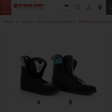
МЕНЮ
Начало
Спорт
Части за ролери и кънки
Лайнер за кънки с твъ