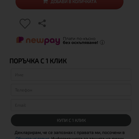
ДОБАВИ В КОЛИЧКАТА
ПОРЪЧКА С 1 КЛИК
КУПИ С 1 КЛИК
Декларирам, че се запознах с правата ми, посочени в
Общите условия
, Информацията за защита на лични