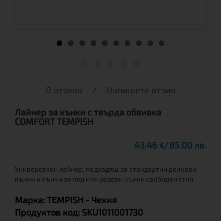
0 отзива
/
Напишете отзив
Лайнер за кънки с твърда обвивка
COMFORT TEMPISH
43.46
85.00 лв.
€
Универсален лайнер, подходящ за стандартни ролкови
кънки и кънки за лед или редови кънки свободен стил.
Марка:
TEMPISH
- Чехия
Продуктов код:
SKU1011001730