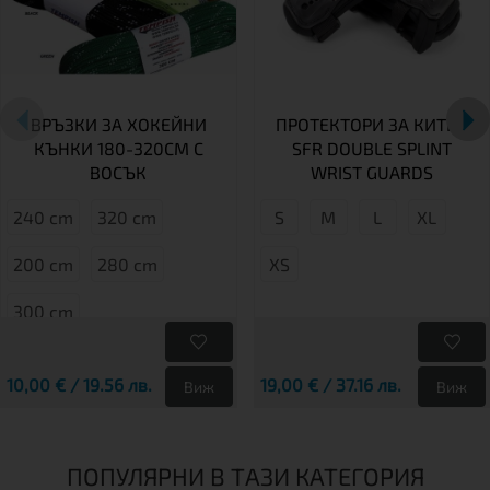
ВРЪЗКИ ЗА ХОКЕЙНИ
ПРОТЕКТОРИ ЗА КИТКА
КЪНКИ 180-320CM С
SFR DOUBLE SPLINT
ВОСЪК
WRIST GUARDS
240 cm
320 cm
S
М
L
XL
200 cm
280 cm
XS
300 cm
10,00 € / 19.56 лв.
19,00 € / 37.16 лв.
Виж
Виж
ПОПУЛЯРНИ В ТАЗИ КАТЕГОРИЯ