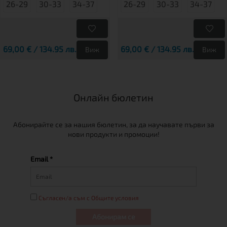
26-29
30-33
34-37
26-29
30-33
34-37
69,00 € / 134.95 лв.
69,00 € / 134.95 лв.
Виж
Виж
Онлайн бюлетин
Абонирайте се за нашия бюлетин, за да научавате първи за
нови продукти и промоции!
Email *
Съгласен/а съм с Общите условия
Абонирам се