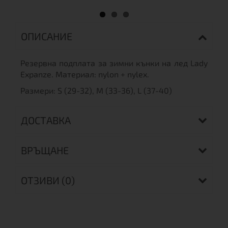
ОПИСАНИЕ
Резервна подплата за зимни кънки на лед Lady
Expanze. Материал: nylon + nylex.
Размери: S (29-32), M (33-36), L (37-40)
ДОСТАВКА
ВРЪЩАНЕ
ОТЗИВИ (0)