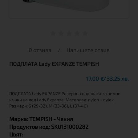
0 отзива
/
Напишете отзив
ПОДПЛАТА Lady EXPANZE TEMPISH
17.00
33.25 лв.
€
ПОДПЛАТА Lady EXPANZE Резервна подплата за зимни
кънки на лед Lady Expanze. Материал: nylon + nylex.
Размери: S (29-32), M (33-36), L (37-40)
Марка:
TEMPISH
- Чехия
Продуктов код:
SKU131000282
Цвят: