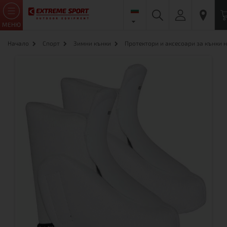
МЕНЮ
Начало
Спорт
Зимни кънки
Протектори и аксесоари за кънки н