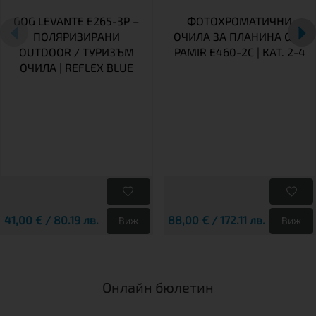
GOG LEVANTE E265-3P –
ФОТОХРОМАТИЧНИ
ПОЛЯРИЗИРАНИ
ОЧИЛА ЗА ПЛАНИНА GOG
OUTDOOR / ТУРИЗЪМ
PAMIR E460-2C | КАТ. 2-4
ОЧИЛА | REFLEX BLUE
41,00 € / 80.19 лв.
88,00 € / 172.11 лв.
Виж
Виж
Онлайн бюлетин