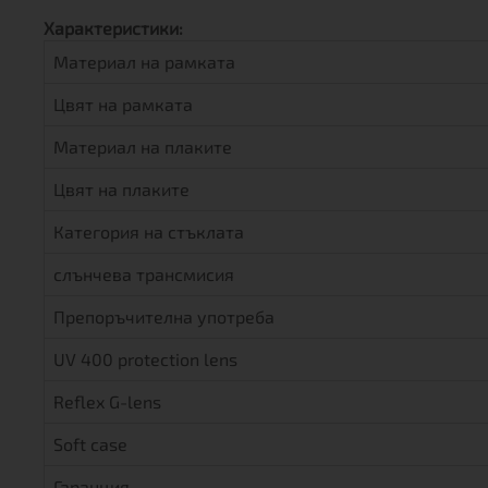
Характеристики:
Материал на рамката
Цвят на рамката
Материал на плаките
Цвят на плаките
Категория на стъклата
слънчева трансмисия
Препоръчителна употреба
UV 400 protection lens
Reflex G-lens
Soft case
Гаранция