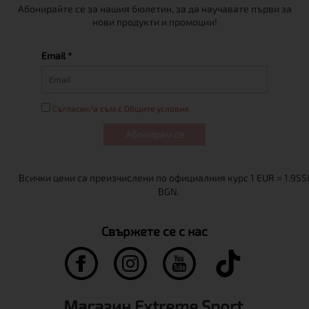
Абонирайте се за нашия бюлетин, за да научавате първи за
нови продукти и промоции!
Email *
Съгласен/а съм с Общите условия
Абонирам се
Свържете се с нас
Магазин Extreme Sport