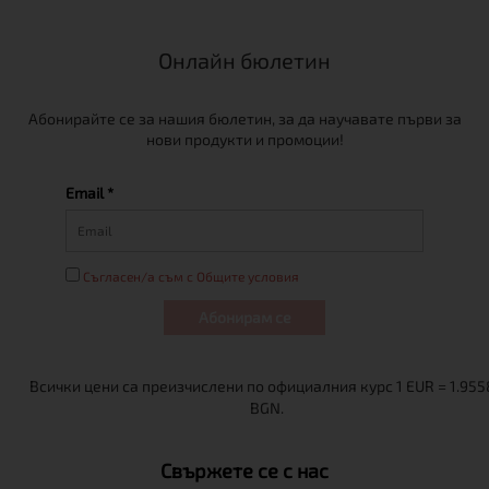
Онлайн бюлетин
Абонирайте се за нашия бюлетин, за да научавате първи за
нови продукти и промоции!
Email *
Съгласен/а съм с Общите условия
Абонирам се
Свържете се с нас