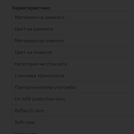
Характеристики:
Материал на рамката
Цвят на рамката
Материал на плаките
Цвят на плаките
Категория на стъклата
слънчева трансмисия
Препоръчителна употреба
UV 400 protection lens
Reflex G-lens
Soft case
Гаранция