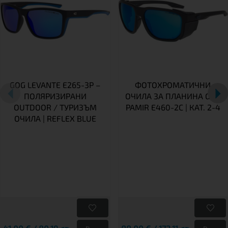
GOG LEVANTE E265-3P –
ФОТОХРОМАТИЧНИ
ПОЛЯРИЗИРАНИ
ОЧИЛА ЗА ПЛАНИНА GOG
OUTDOOR / ТУРИЗЪМ
PAMIR E460-2C | КАТ. 2-4
ОЧИЛА | REFLEX BLUE