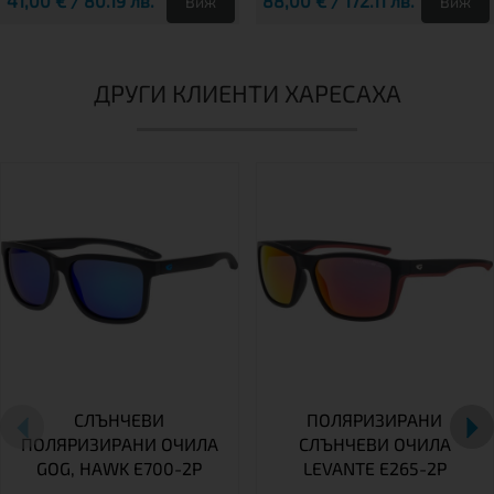
41,00 € / 80.19 лв.
88,00 € / 172.11 лв.
Виж
Виж
ДРУГИ КЛИЕНТИ ХАРЕСАХА
СЛЪНЧЕВИ
ПОЛЯРИЗИРАНИ
ПОЛЯРИЗИРАНИ ОЧИЛА
СЛЪНЧЕВИ ОЧИЛА
GOG, HAWK E700-2P
LEVANTE E265-2P