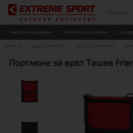
ТУРИСТИЧЕСКИ ОБУВКИ
ТУРИСТИЧЕСКО ОБЛЕКЛО
СКИ ОБ
Начало
Туризъм и къмпинг
Чанти и портмонета
Порт
Портмоне за врат Ташев Frie