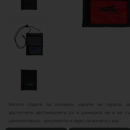
Когато спрете за почивка, чакате на гарата, л
достигнете дестинацията си и раницата не е на гъ
ценните вещи - документи и пари, са винаги с вас.