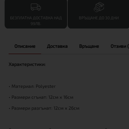
БЕЗПЛАТНА ДОСТАВКА НАД
ВРЪЩАНЕ ДО 30 ДНИ
99ЛВ.
Описание
Доставка
Връщане
Отзиви (
Характеристики:
• Материал: Polyester
• Размери сгънат: 12см х 16см
• Размери разгънат: 12см х 26см