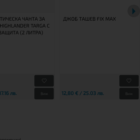
ТИЧЕСКА ЧАНТА ЗА
ДЖОБ ТАШЕВ FIX MAX
HIGHLANDER TARGA С
 ЗАЩИТА (2 ЛИТРА)
37.16 лв.
12,80 € / 25.03 лв.
Виж
Виж
 промоции!