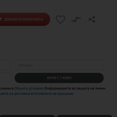
ДОБАВИ В КОЛИЧКАТА
КУПИ С 1 КЛИК
сочени в
Общите условия
, Информацията за защита на лични
ията за доставка
и
Условията за връщане
.