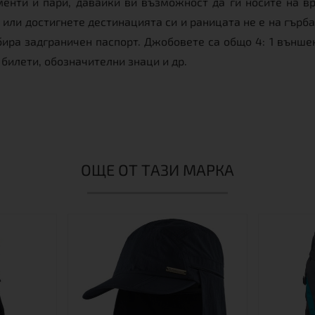
енти и пари, давайки ви възможност да ги носите на вр
 или достигнете дестинацията си и раницата не е на гърба
ира задграничен паспорт. Джобовете са общо 4: 1 външен с
 билети, обозначителни знаци и др.
ОЩЕ ОТ ТАЗИ МАРКА