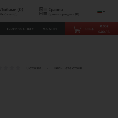
Любими (0)
Сравни
Любими (0)
Сравни продукти (0)
0.00
€
ПЛАНИНАРСТВО
МАГАЗИН
ОБЩО
0.00 ЛВ.
0 отзива
/
Напишете отзив