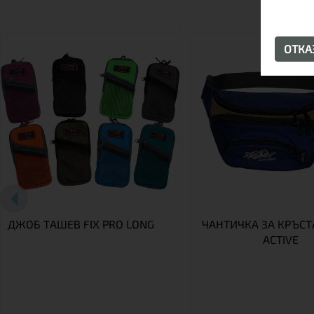
ОТК
ДЖОБ ТАШЕВ FIX PRO LONG
ЧАНТИЧКА ЗА КРЪСТ
ACTIVE