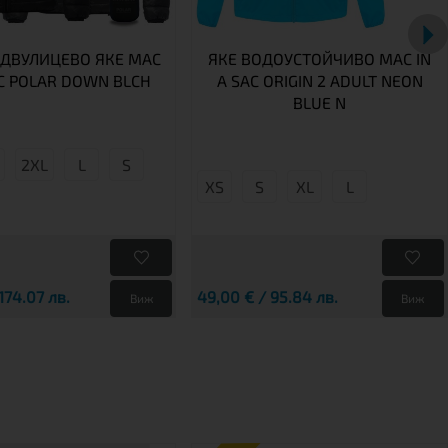
 ДВУЛИЦЕВО ЯКЕ MAC
ЯКЕ ВОДОУСТОЙЧИВО MAC IN
AC POLAR DOWN BLCH
A SAC ORIGIN 2 ADULT NEON
BLUE N
2XL
L
S
XS
S
XL
L
174.07 лв.
49,00 € / 95.84 лв.
Виж
Виж