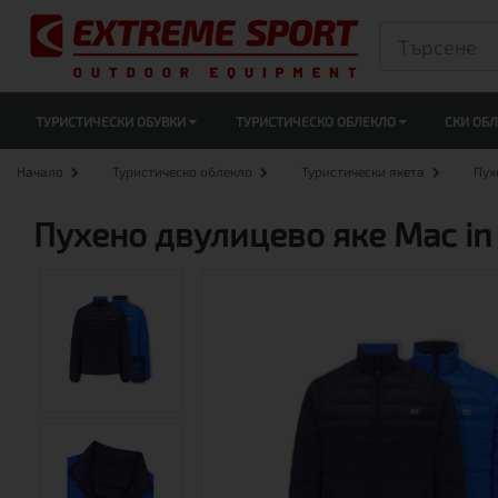
ТУРИСТИЧЕСКИ ОБУВКИ
ТУРИСТИЧЕСКО ОБЛЕКЛО
СКИ ОБ
Начало
Туристическо облекло
Туристически якета
Пух
Пухено двулицево яке Mac in 