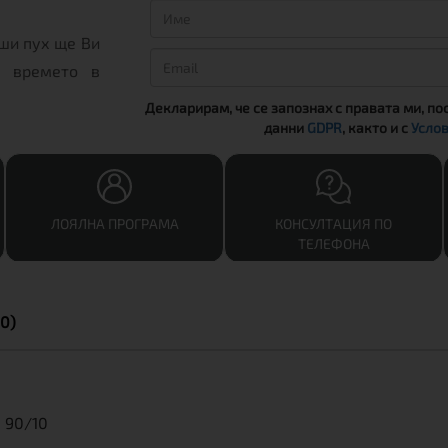
ши пух ще Ви
а времето в
Декларирам, че се запознах с правата ми, по
данни
GDPR
, както и с
Услов
ЛОЯЛНА ПРОГРАМА
КОНСУЛТАЦИЯ ПО
ТЕЛЕФОНА
0)
 90/10