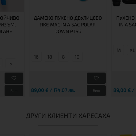
ТОЙЧИВО
ДАМСКО ПУХЕНО ДВУЛИЦЕВО
ПУХЕНО
РИЗЪМ,
ЯКЕ MAC IN A SAC POLAR
IN A S
ЯГАНЕ
DOWN PTSG
М
XL
16
18
8
10
L
S
89,00 € / 174.07 лв.
89,00 € / 
Виж
Виж
ДРУГИ КЛИЕНТИ ХАРЕСАХА