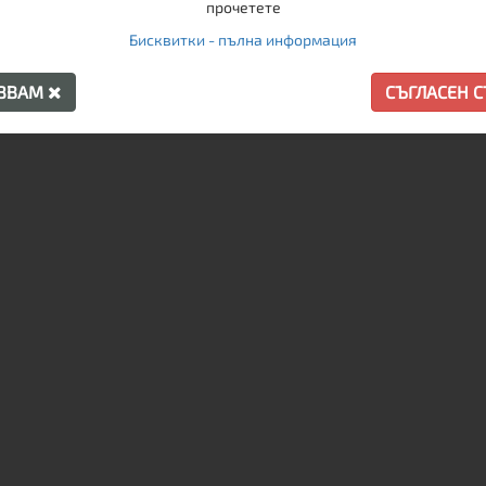
прочетете
Бисквитки - пълна информация
АЗВАМ
СЪГЛАСЕН 