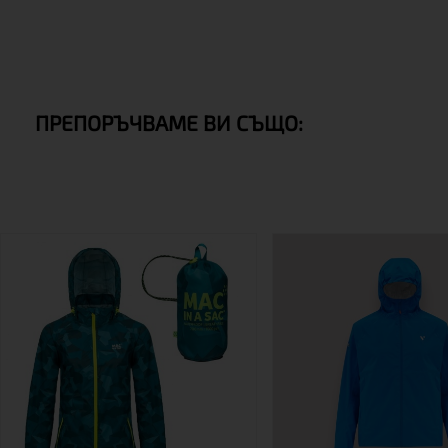
ПРЕПОРЪЧВАМЕ ВИ СЪЩО: