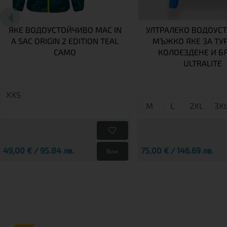
ЯКЕ ВОДОУСТОЙЧИВО MAC IN
УЛТРАЛЕКО ВОДОУС
A SAC ORIGIN 2 EDITION TEAL
МЪЖКО ЯКЕ ЗА ТУ
CAMO
КОЛОЕЗДЕНЕ И Б
ULTRALITE
XXS
М
L
2XL
3X
49,00 € / 95.84 лв.
75,00 € / 146.69 лв.
Виж