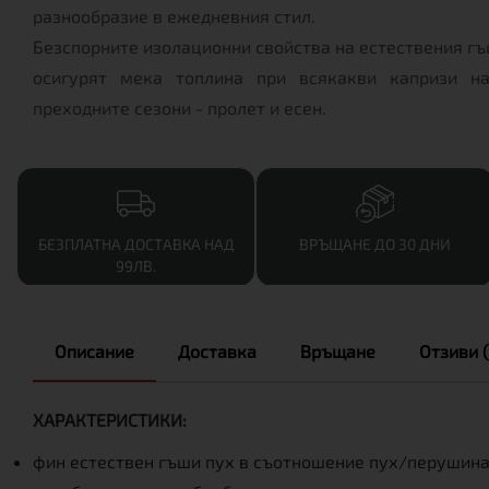
разнообразие в ежедневния стил.
Безспорните изолационни свойства на естествения гъ
осигурят мека топлина при всякакви капризи н
преходните сезони - пролет и есен.
БЕЗПЛАТНА ДОСТАВКА НАД
ВРЪЩАНЕ ДО 30 ДНИ
99ЛВ.
Описание
Доставка
Връщане
Отзиви (
ХАРАКТЕРИСТИКИ:
фин естествен гъши пух в съотношение пух/перушина