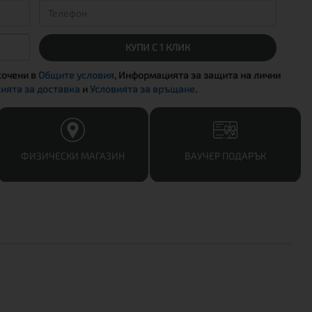
КУПИ С 1 КЛИК
сочени в
Общите условия
, Информацията за защита на лични
ията за доставка
и
Условията за връщане
.
ФИЗИЧЕСКИ МАГАЗИН
ВАУЧЕР ПОДАРЪК