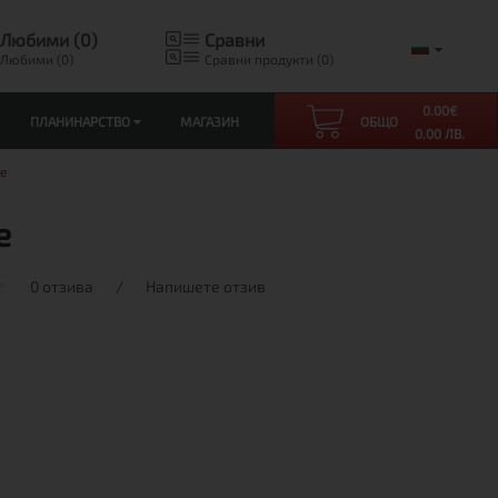
Любими (0)
Сравни
Любими (0)
Сравни продукти (0)
0.00
€
ПЛАНИНАРСТВО
МАГАЗИН
ОБЩО
0.00 ЛВ.
e
e
0 отзива
/
Напишете отзив