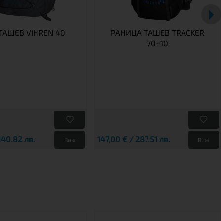
TАШЕВ VIHREN 40
РАНИЦА TАШЕВ TRACKER
70+10
140.82 лв.
147,00 € / 287.51 лв.
Виж
Виж