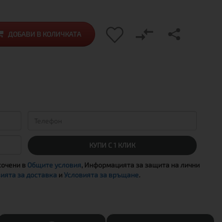
ДОБАВИ В КОЛИЧКАТА
КУПИ С 1 КЛИК
сочени в
Общите условия
, Информацията за защита на лични
ията за доставка
и
Условията за връщане
.