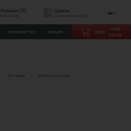
Любими (0)
Сравни
Любими (0)
Сравни продукти (0)
0.00
€
ПЛАНИНАРСТВО
МАГАЗИН
ОБЩО
0.00 ЛВ.
0 отзива
/
Напишете отзив