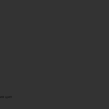
ния цип