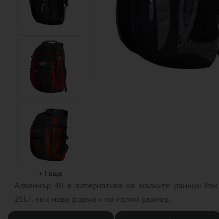
+
1
още
Адвенчър 30 е алтернатива на малките раници Рок
25L/, но с нова форма и по-голям размер.