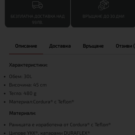
БЕЗПЛАТНА ДОСТАВКА НАД
ВРЪЩАНЕ ДО 30 ДНИ
99ЛВ.
Описание
Доставка
Връщане
Отзиви (
Характеристики:
Обем: 30L
Височина: 45 сm
Тегло: 480 g
Материал:Cordura® с Teflon®
Материали:
Раницата е изработена от Cordura® с Teflon®
Ципове YKK®, катарами DURAFLEX®