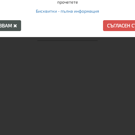
прочетете
Бисквитки - пълна информация
АЗВАМ
СЪГЛАСЕН 
ПРЕПОРЪЧАНИ ПРОДУКТИ