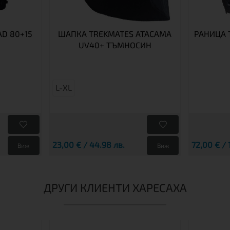
D 80+15
ШАПКА TREKMATES ATACAMA
РАНИЦА 
UV40+ ТЪМНОСИН
L-XL
23,00 € / 44.98 лв.
72,00 € / 
Виж
Виж
ДРУГИ КЛИЕНТИ ХАРЕСАХА