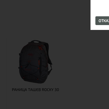
ОТК
РАНИЦА ТАШЕВ ROCKY 30