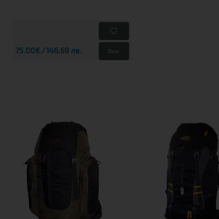
75.00€
146.69 лв.
Виж