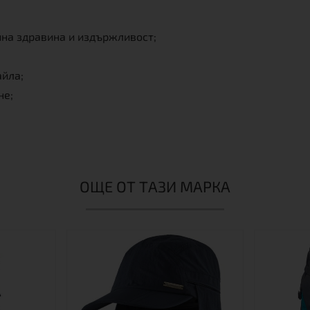
на здравина и издържливост;
йла;
не;
ОЩЕ ОТ ТАЗИ МАРКА