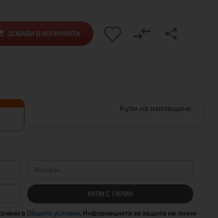
ДОБАВИ В КОЛИЧКАТА
Купи на изплащане
КУПИ С 1 КЛИК
сочени в
Общите условия
, Информацията за защита на лични