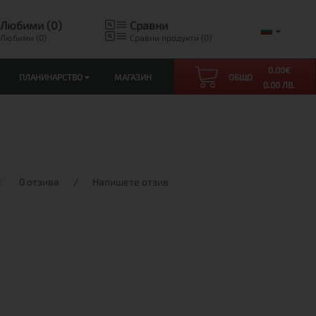
Любими (0)
Сравни
Любими (0)
Сравни продукти (0)
0.00
€
ПЛАНИНАРСТВО
МАГАЗИН
ОБЩО
0.00 ЛВ.
0 отзива
/
Напишете отзив