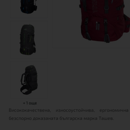
+
1
още
Висококачествена, износоустойчива, ергономичн
безспорно доказаната българска марка Ташев.