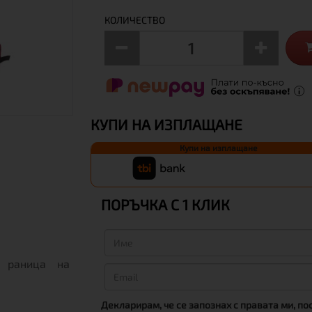
КОЛИЧЕСТВО
КУПИ НА ИЗПЛАЩАНЕ
Купи на изплащане
ПОРЪЧКА С 1 КЛИК
а раница на
Декларирам, че се запознах с правата ми, по