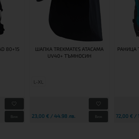
D 80+15
ШАПКА TREKMATES ATACAMA
РАНИЦА 
UV40+ ТЪМНОСИН
L-XL
23,00 € / 44.98 лв.
72,00 € / 
Виж
Виж