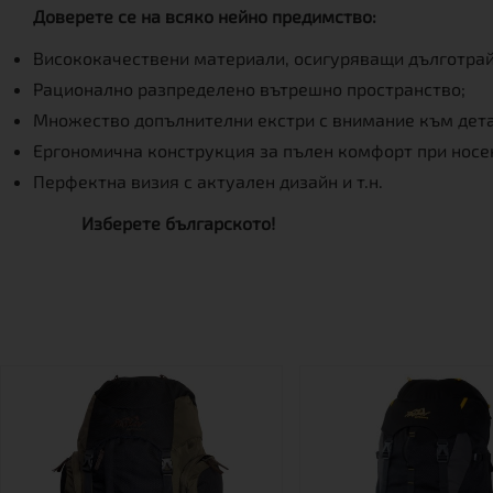
Доверете се на всяко нейно предимство:
Висококачествени материали, осигуряващи дълготрай
Рационално разпределено вътрешно пространство;
Множество допълнителни екстри с внимание към дета
Ергономична конструкция за пълен комфорт при носе
Перфектна визия с актуален дизайн и т.н.
Изберете българското!