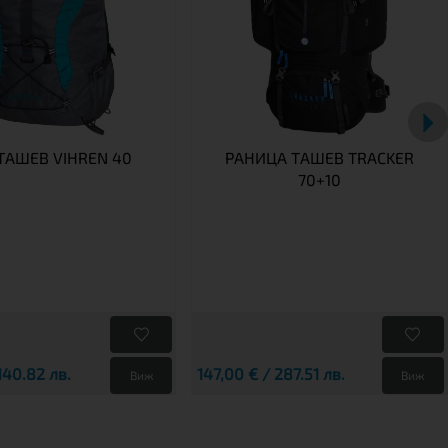
TАШЕВ VIHREN 40
РАНИЦА TАШЕВ TRACKER
70+10
140.82 лв.
147,00 € / 287.51 лв.
Виж
Виж