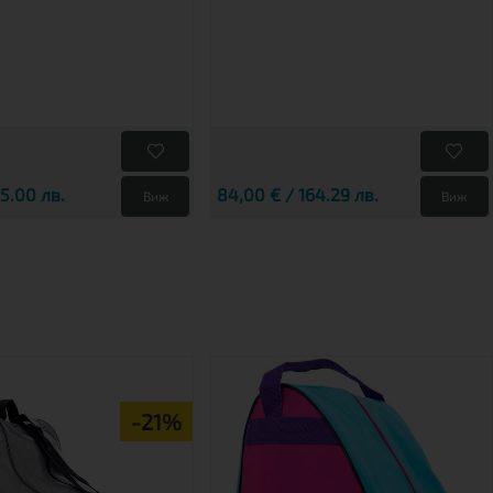
25.00 лв.
84,00 € / 164.29 лв.
Виж
Виж
-21%