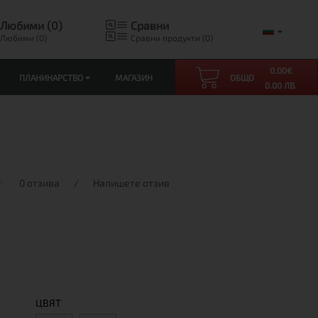
Любими (0)
Сравни
Любими (0)
Сравни продукти (0)
0.00
€
ПЛАНИНАРСТВО
МАГАЗИН
ОБЩО
0.00 ЛВ.
0 отзива
/
Напишете отзив
ЦВЯТ