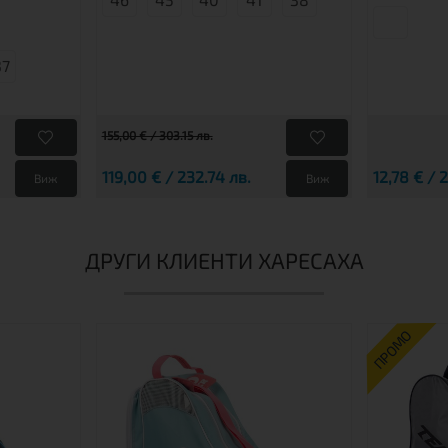
37
155,00 € / 303.15 лв.
119,00 € / 232.74 лв.
12,78 € / 
Виж
Виж
ДРУГИ КЛИЕНТИ ХАРЕСАХА
ПРОМО