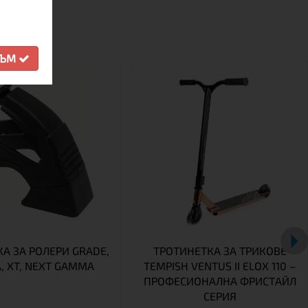
СЪМ
А ЗА РОЛЕРИ GRADE,
ТРОТИНЕТКА ЗА ТРИКОВЕ
A, XT, NEXT GAMMA
TEMPISH VENTUS II ELOX 110 –
ПРОФЕСИОНАЛНА ФРИСТАЙЛ
СЕРИЯ