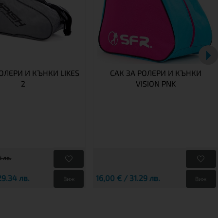
РОЛЕРИ И КЪНКИ LIKES
САК ЗА РОЛЕРИ И КЪНКИ
2
VISION PNK
6 лв.
29.34 лв.
16,00 € / 31.29 лв.
Виж
Виж