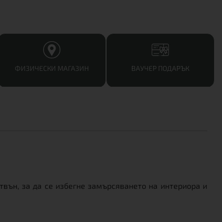
ФИЗИЧЕСКИ МАГАЗИН
ВАУЧЕР ПОДАРЪК
вън, за да се избегне замърсяването на интериора и