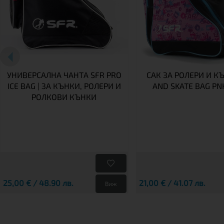
УНИВЕРСАЛНА ЧАНТА SFR PRO
САК ЗА РОЛЕРИ И КЪ
ICE BAG | ЗА КЪНКИ, РОЛЕРИ И
AND SKATE BAG PN
РОЛКОВИ КЪНКИ
25,00 € / 48.90 лв.
21,00 € / 41.07 лв.
Виж