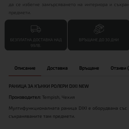
да се избегне замърсяването на интериора и съхра
предмети.
БЕЗПЛАТНА ДОСТАВКА НАД
ВРЪЩАНЕ ДО 30 ДНИ
99ЛВ.
Описание
Доставка
Връщане
Отзиви (
РАНИЦА ЗА КЪНКИ РОЛЕРИ DIXI NEW
Производител:
Tempish, Чехия
Мултифункционалната раница DIXI е оборудвана със 
съхраняваните там предмети.