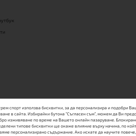
оутбук
сти
трем спорт използва бисквитки, за да персонализира и подобри Ва
ване в сайта. Избирайки бутона “Съгласен съм”, можем да Ви пред
бро изживяване по време на Вашето онлайн пазаруване. Блокиран
делени типове бисквитки ще окаже влияние върху начина, по кой
вяме персонализирано съдържание. Ако искате да научите повече,