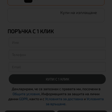
Купи на изплащане
ПОРЪЧКА С 1 КЛИК
КУПИ С 1 КЛИК
Декларирам, че се запознах с правата ми, посочени в
Общите условия
, Информацията за защита на лични
данни
GDPR
, както и с
Условията за доставка
и
Условията
за връщане
.