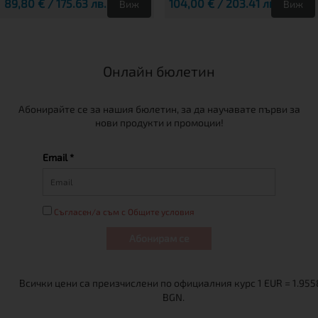
89,80 € / 175.63 лв.
104,00 € / 203.41 лв.
Виж
Виж
Онлайн бюлетин
Абонирайте се за нашия бюлетин, за да научавате първи за
нови продукти и промоции!
Email *
Съгласен/а съм с Общите условия
Абонирам се