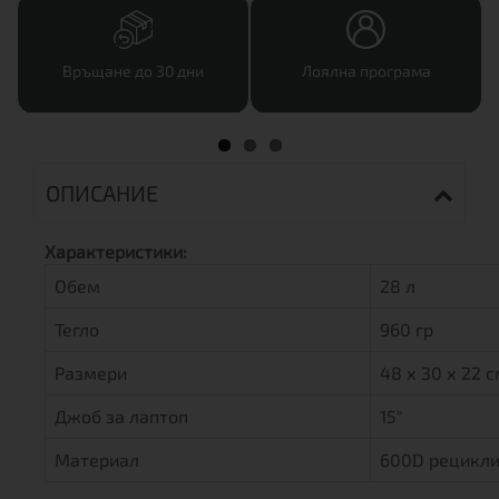
Връщане до 30 дни
Лоялна програма
ОПИСАНИЕ
Характеристики:
Обем
28 л
Тегло
960 гр
Размери
48 х 30 х 22 
Джоб за лаптоп
15"
Материал
600D рецикли