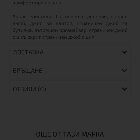
комфорт при носене.
Характеристики: 1 основно отделение, преден
джоб, джоб за лаптоп, страничен джоб за
бутилка, вътрешен органайзер, страничен джоб
с цип, скрит страничен джоб с цип.
ДОСТАВКА
ВРЪЩАНЕ
ОТЗИВИ (0)
ОЩЕ ОТ ТАЗИ МАРКА