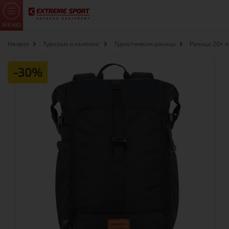
МЕНЮ
Начало
Туризъм и къмпинг
Туристически раници
Раници 20+ 
-30%