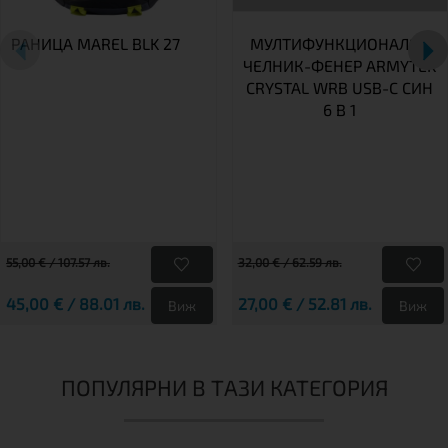
РАНИЦА MAREL BLK 27
МУЛТИФУНКЦИОНАЛЕН
ЧЕЛНИК-ФЕНЕР ARMYTEK
CRYSTAL WRB USB-C СИН
6 В 1
55,00 € / 107.57 лв.
32,00 € / 62.59 лв.
45,00 € / 88.01 лв.
27,00 € / 52.81 лв.
Виж
Виж
ПОПУЛЯРНИ В ТАЗИ КАТЕГОРИЯ