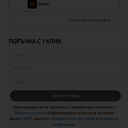
Купи на изплащане
ПОРЪЧКА С 1 КЛИК
КУПИ С 1 КЛИК
Декларирам, че се запознах с правата ми, посочени в
Общите условия
, Информацията за защита на лични
данни
GDPR
, както и с
Условията за доставка
и
Условията
за връщане
.