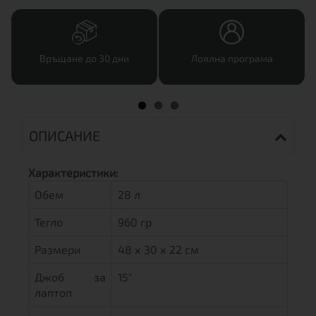
Връщане до 30 дни
Лоялна програма
ОПИСАНИЕ
Характеристики:
Обем
28 л
Тегло
960 гр
Размери
48 х 30 х 22 см
Джоб за
15"
лаптоп