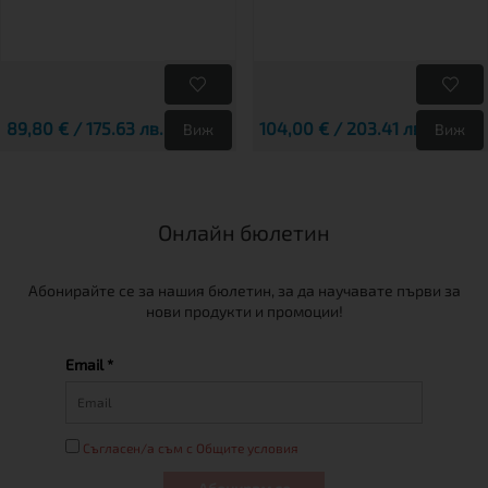
89,80 € / 175.63 лв.
104,00 € / 203.41 лв.
Виж
Виж
Онлайн бюлетин
Абонирайте се за нашия бюлетин, за да научавате първи за
нови продукти и промоции!
Email *
Съгласен/а съм с Общите условия