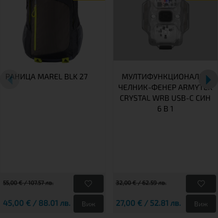
РАНИЦА MAREL BLK 27
МУЛТИФУНКЦИОНАЛЕН
ЧЕЛНИК-ФЕНЕР ARMYTEK
CRYSTAL WRB USB-C СИН
6 В 1
55,00 € / 107.57 лв.
32,00 € / 62.59 лв.
45,00 € / 88.01 лв.
27,00 € / 52.81 лв.
Виж
Виж