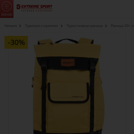
МЕНЮ
Начало
Туризъм и къмпинг
Туристически раници
Раници 20+ 
-30%