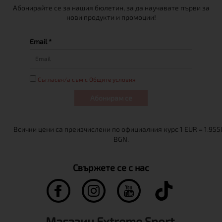
Абонирайте се за нашия бюлетин, за да научавате първи за
нови продукти и промоции!
Email *
Съгласен/а съм с Общите условия
Абонирам се
Свържете се с нас
Магазин Extreme Sport