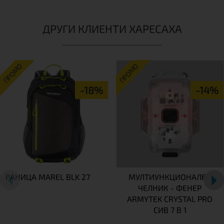
ДРУГИ КЛИЕНТИ ХАРЕСАХА
ПРОМО
ПРОМО
-18%
-14%
РАНИЦА MAREL BLK 27
МУЛТИУНКЦИОНАЛЕН
ЧЕЛНИК - ФЕНЕР
ARMYTEK CRYSTAL PRO
СИВ 7 В 1