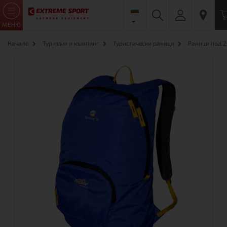
МЕНЮ
Начало
Туризъм и къмпинг
Туристически раници
Раници под 2