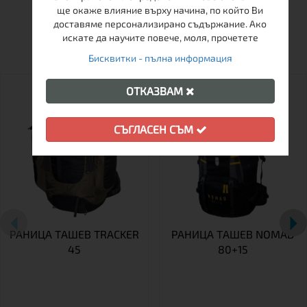
ще окаже влияние върху начина, по който Ви
доставяме персонализирано съдържание. Ако
ОЩЕ ОТ ТАЗИ МАРКА
искате да научите повече, моля, прочетете
Бисквитки - пълна информация
ОТКАЗВАМ
СЪГЛАСЕН СЪМ
РАНИЦА TАШЕВ TRACKER
РАНИЦА ТАШЕВ NOMAD
45
80+15