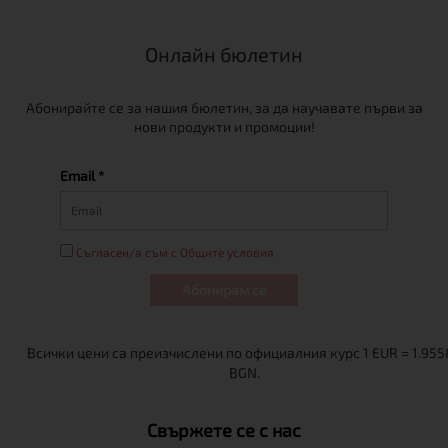
Онлайн бюлетин
Абонирайте се за нашия бюлетин, за да научавате първи за
нови продукти и промоции!
Email *
Съгласен/а съм с Общите условия
Абонирам се
Свържете се с нас