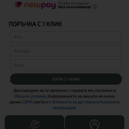
ПОРЪЧКА С 1 КЛИК
КУПИ С 1 КЛИК
Декларирам, че се запознах с правата ми, посочени в
Общите условия
, Информацията за защита на лични
данни
GDPR
, както и с
Условията за доставка
и
Условията
за връщане
.