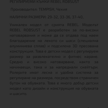
РЕГУЛИРУЕМИ КЪНКИ REBEL ROBSUST
Производител: TEMPISH, Чехия
НАЛИЧНИ РАЗМЕРИ: 29-32, 33-36, 37-40,
Уникален модел от срията REBEL. Моделът
REBEL ROBSUST е разработен за по-високи
натоварвания и може да се отдава под наем
благодарение на лекото си шаси (специална
алуминиева сплав) и подсилена 3D пресована
конструкция. Това е детски модел с регулируем
размер за развлекателно и фитнес каране.
Средно и високо натоварване, както за
начинаещи, така и за напреднали скейтъри.
Ролерите имат лесна и удобна система за
регулиране на размера, посредством страничен
бутон на обувката. Това е много добър детски
модел като дизайн и конструкция на обувката
и шасито.