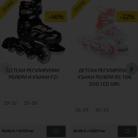
ПРОМО
ПРОМО
-46%
-22%
ДЕТСКИ РЕГУЛИРУЕМИ
ДЕТСКИ РЕГУЛИРУЕМИ
РОЛЕРИ И КЪНКИ F21
КЪНКИ РОЛЕРИ RS TON
DUO LED GIRL
29-32
33-36
26-29
30-33
65,00 € / 127.13 лв.
64,00 € / 125.17 лв.