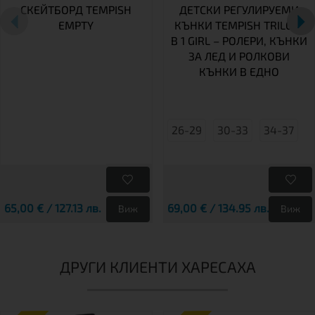
СКЕЙТБОРД TEMPISH
ДЕТСКИ РЕГУЛИРУЕМИ
EMPTY
КЪНКИ TEMPISH TRILO 4
В 1 GIRL – РОЛЕРИ, КЪНКИ
ЗА ЛЕД И РОЛКОВИ
КЪНКИ В ЕДНО
26-29
30-33
34-37
65,00 € / 127.13 лв.
69,00 € / 134.95 лв.
Виж
Виж
ДРУГИ КЛИЕНТИ ХАРЕСАХА