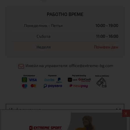
РАБОТНО ВРЕМЕ
Понеделник - Петък
10:00 - 19:00
Събота
11:00 - 16:00
Неделя
Почивен ден
Имейл на управителя: office@extreme-bg.com
Информация
X
Екстрем спорт ЕООД, BG131452613, административен адрес