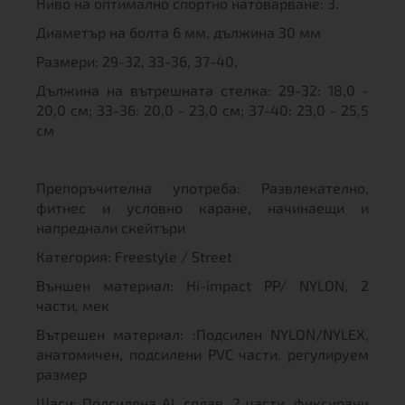
Ниво на оптимално спортно натоварване: 3.
Диаметър на болта 6 мм, дължина 30 мм
Размери: 29-32, 33-36, 37-40,
Дължина на вътрешната стелка: 29-32: 18,0 -
20,0 см; 33-36: 20,0 - 23,0 см; 37-40: 23,0 - 25,5
см
Препоръчителна употреба: Развлекателно,
фитнес и условно каране, начинаещи и
напреднали скейтъри
Категория: Freestyle / Street
Външен материал: Hi-impact PP/ NYLON, 2
части, мек
Вътрешен материал: :Подсилен NYLON/NYLEX,
анатомичен, подсилени PVC части. регулируем
размер
Шаси: Подсилена AL сплав, 2 части, фиксирани