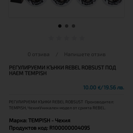
0 отзива
/
Напишете отзив
РЕГУЛИРУЕМИ КЪНКИ REBEL ROBSUST ПОД
НАЕМ TEMPISH
10.00
19.56 лв.
€
РЕГУЛИРУЕМИ КЪНКИ REBEL ROBSUST Производител:
TEMPISH, ЧехияУникален модел от срията REBEL.
Марка:
TEMPISH
- Чехия
Продуктов код:
R100000004095