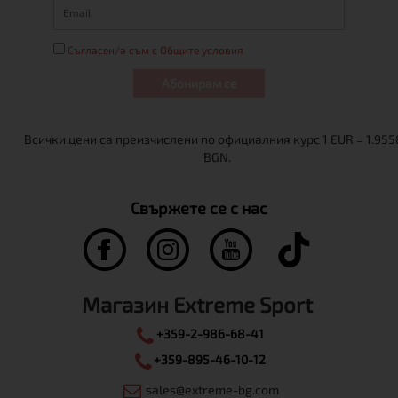
Съгласен/а съм с Общите условия
Абонирам се
Свържете се с нас
Магазин Extreme Sport
+359-2-986-68-41
+359-895-46-10-12
sales@extreme-bg.com