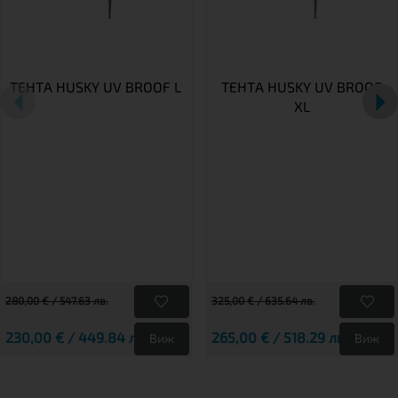
ТЕНТА HUSKY UV BROOF L
ТЕНТА HUSKY UV BROOF
XL
280,00 € / 547.63 лв.
325,00 € / 635.64 лв.
230,00 € / 449.84 лв.
265,00 € / 518.29 лв.
Виж
Виж