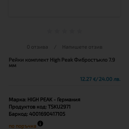
0 отзива
/
Напишете отзив
Рейки комплект High Peak Фибростъкло 7.9
мм
12.27
24.00 лв.
€
Марка:
HIGH PEAK
- Германия
Продуктов код:
TSKU2971
Баркод:
4001690417105
по поръчка