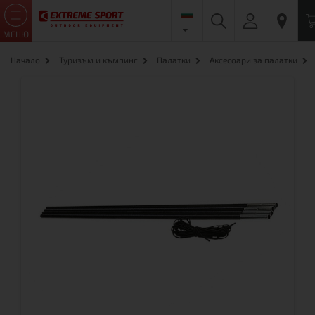
МЕНЮ
Начало
Туризъм и къмпинг
Палатки
Аксесоари за палатки