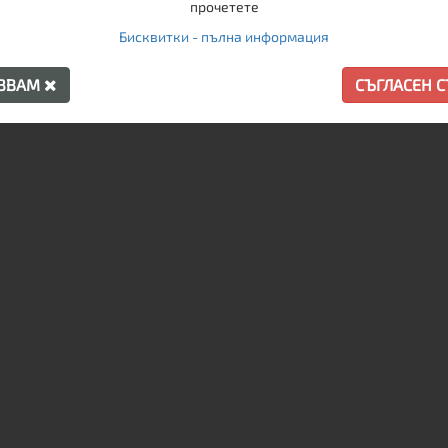
прочетете
Бисквитки - пълна информация
ПРЕПОРЪЧАНИ ПРОДУКТИ
АЗВАМ
СЪГЛАСЕН 