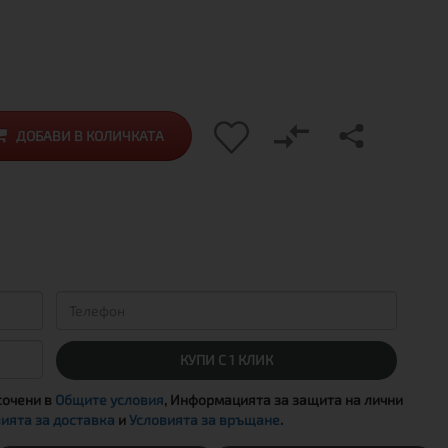
ДОБАВИ В КОЛИЧКАТА
КУПИ С 1 КЛИК
сочени в
Общите условия
, Информацията за защита на лични
ията за доставка
и
Условията за връщане
.