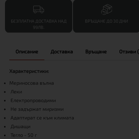
БЕЗПЛАТНА ДОСТАВКА НАД
ВРЪЩАНЕ ДО 30 ДНИ
99ЛВ.
Описание
Доставка
Връщане
Отзиви (
Характеристики:
Мериносова вълна
Леки
Електропроводими
Не задържат миризми
Адаптират се към климата
Дишащи
Тегло - 50 г