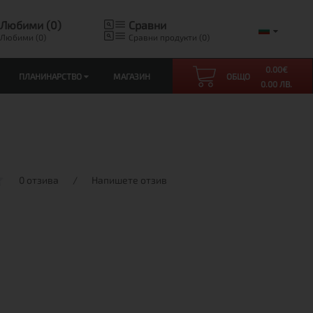
Любими (0)
Сравни
Любими (0)
Сравни продукти (0)
0.00
€
ПЛАНИНАРСТВО
МАГАЗИН
ОБЩО
0.00 ЛВ.
0 отзива
/
Напишете отзив