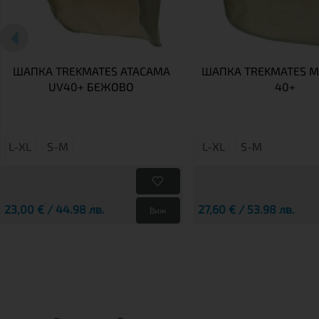
ШАПКА TREKMATES ATACAMA
ШАПКА TREKMATES M
UV40+ БЕЖОВО
40+
L-XL
S-M
L-XL
S-M
23,00 € / 44.98 лв.
27,60 € / 53.98 лв.
Виж