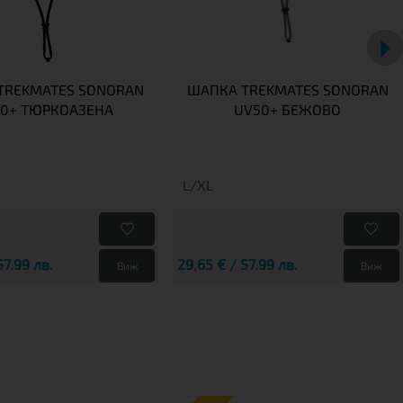
TREKMATES SONORAN
ШАПКА TREKMATES SONORAN
0+ ТЮРКОАЗЕНА
UV50+ БЕЖОВО
L/XL
57.99 лв.
29,65 € / 57.99 лв.
Виж
Виж