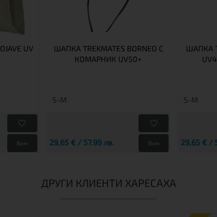
OJAVE UV
ШАПКА TREKMATES BORNEO С
ШАПКА 
КОМАРНИК UV50+
UV4
S-M
S-M
29,65 € / 57.99 лв.
29,65 € / 
Виж
Виж
ДРУГИ КЛИЕНТИ ХАРЕСАХА