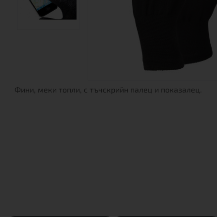
Фини, меки топли, с тъчскрийн палец и показалец.