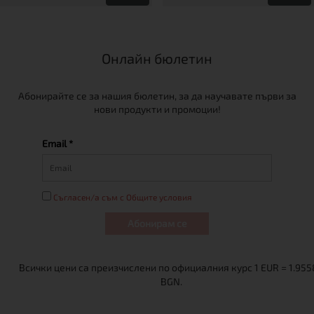
Онлайн бюлетин
Абонирайте се за нашия бюлетин, за да научавате първи за
нови продукти и промоции!
Email *
Съгласен/а съм с Общите условия
Абонирам се