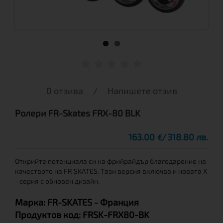
0 отзива
/
Напишете отзив
Ролери FR-Skates FRX-80 BLK
163.00
318.80 лв.
€
Открийте потенциала си на фрийрайдър благодарение на
качеството на FR SKATES. Тази версия включва и новата X
- серия с обновен дизайн.
Марка:
FR-SKATES
- Франция
Продуктов код:
FRSK-FRX80-BK