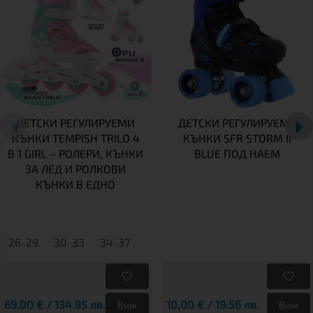
ДЕТСКИ РЕГУЛИРУЕМИ
ДЕТСКИ РЕГУЛИРУЕМИ
КЪНКИ TEMPISH TRILO 4
КЪНКИ SFR STORM II
В 1 GIRL – РОЛЕРИ, КЪНКИ
BLUE ПОД НАЕМ
ЗА ЛЕД И РОЛКОВИ
КЪНКИ В ЕДНО
26-29
30-33
34-37
69,00 € / 134.95 лв.
10,00 € / 19.56 лв.
Виж
Виж