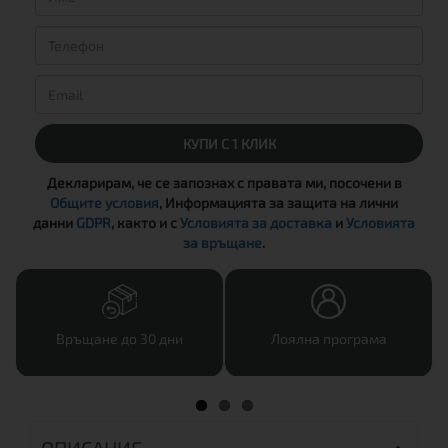
КУПИ С 1 КЛИК
Декларирам, че се запознах с правата ми, посочени в
Общите условия
, Информацията за защита на лични
данни
GDPR
, както и с
Условията за доставка
и
Условията
за връщане
.
Връщане до 30 дни
Лоялна програма