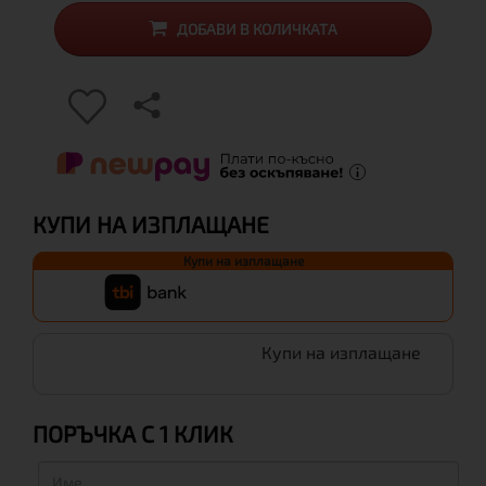
ДОБАВИ В КОЛИЧКАТА
КУПИ НА ИЗПЛАЩАНЕ
Купи на изплащане
Купи на изплащане
ПОРЪЧКА С 1 КЛИК