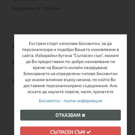
Предлага се с 80 мм.
Екстрем спорт използва бисквитки, за да
ДОСТАВКА
персонализира и подобри Вашето изживяване в
сайта. Избирайки бутона “Съгласен съм”, можем
да Ви предоставим по-добро изживяване по
ВРЪЩАНЕ
време на Вашето онлайн пазаруване.
Блокирането на определени типове бисквитки
ОТЗИВИ (0)
ще окаже влияние върху начина, по който Ви
доставяме персонализирано съдържание. Ако
искате да научите повече, моля, прочетете
Бисквитки - пълна информация
ОТКАЗВАМ
ОЩЕ ОТ ТАЗИ МАРКА
СЪГЛАСЕН СЪМ