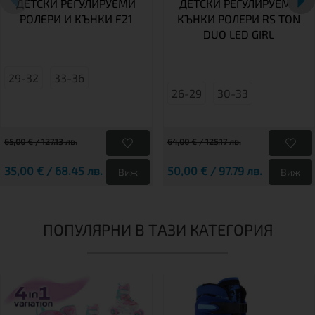
ДЕТСКИ РЕГУЛИРУЕМИ
ДЕТСКИ РЕГУЛИРУЕМИ
РОЛЕРИ И КЪНКИ F21
КЪНКИ РОЛЕРИ RS TON
DUO LED GIRL
29-32
33-36
26-29
30-33
65,00 € / 127.13 лв.
64,00 € / 125.17 лв.
35,00 € / 68.45 лв.
50,00 € / 97.79 лв.
Виж
Виж
ПОПУЛЯРНИ В ТАЗИ КАТЕГОРИЯ