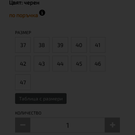
Цвят:
черен
по поръчка
РАЗМЕР
37
38
39
40
41
42
43
44
45
46
47
Таблица с размери
КОЛИЧЕСТВО