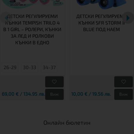
ДЕТСКИ РЕГУЛИРУЕМИ
ДЕТСКИ РЕГУЛИРУЕМИ
КЪНКИ TEMPISH TRILO 4
КЪНКИ SFR STORM II
В 1 GIRL – РОЛЕРИ, КЪНКИ
BLUE ПОД НАЕМ
ЗА ЛЕД И РОЛКОВИ
КЪНКИ В ЕДНО
26-29
30-33
34-37
69,00 € / 134.95 лв.
10,00 € / 19.56 лв.
Виж
Виж
Онлайн бюлетин