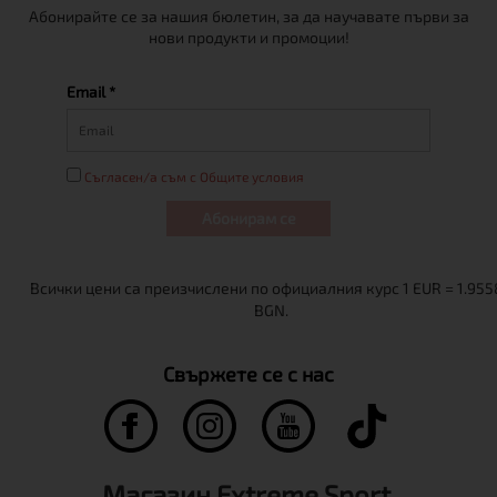
Абонирайте се за нашия бюлетин, за да научавате първи за
нови продукти и промоции!
Email *
Съгласен/а съм с Общите условия
Абонирам се
Свържете се с нас
Магазин Extreme Sport