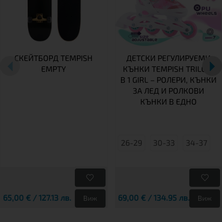
СКЕЙТБОРД TEMPISH
ДЕТСКИ РЕГУЛИРУЕМИ
EMPTY
КЪНКИ TEMPISH TRILO 4
В 1 GIRL – РОЛЕРИ, КЪНКИ
ЗА ЛЕД И РОЛКОВИ
КЪНКИ В ЕДНО
26-29
30-33
34-37
65,00 € / 127.13 лв.
69,00 € / 134.95 лв.
Виж
Виж