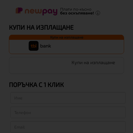
КУПИ НА ИЗПЛАЩАНЕ
Купи на изплащане
Купи на изплащане
ПОРЪЧКА С 1 КЛИК