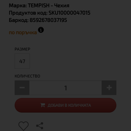
Марка:
TEMPISH
- Чехия
Продуктов код:
SKU10000047015
Баркод:
8592678037195
по поръчка
РАЗМЕР
47
КОЛИЧЕСТВО
ДОБАВИ В КОЛИЧКАТА