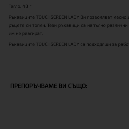
Тегло: 48 г
Ръкавиците TOUCHSCREEN LADY Ви позволяват лесно да 
ръцете си топли. Тези ръкавици са напълно различни 
им не реагират.
Ръкавиците TOUCHSCREEN LADY са подходящи за работа 
ПРЕПОРЪЧВАМЕ ВИ СЪЩО: