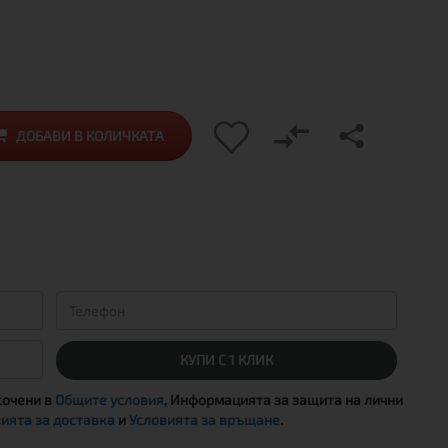
ДОБАВИ В КОЛИЧКАТА
КУПИ С 1 КЛИК
сочени в
Общите условия
, Информацията за защита на лични
ията за доставка
и
Условията за връщане
.