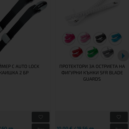
МЕР С AUTO LOCK
ПРОТЕКТОРИ ЗА ОСТРИЕТА НА
КАИШКА 2 БР
ФИГУРНИ КЪНКИ SFR BLADE
GUARDS
7.60 лв.
10,00 € / 19.56 лв.
Виж
Виж