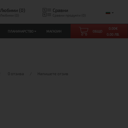
Любими (0)
Сравни
Любими (0)
Сравни продукти (0)
0.00
€
ПЛАНИНАРСТВО
МАГАЗИН
ОБЩО
0.00 ЛВ.
0 отзива
/
Напишете отзив