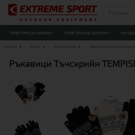
ТУРИСТИЧЕСКИ ОБУВКИ
ТУРИСТИЧЕСКО ОБЛЕКЛО
СКИ ОБ
Начало
Спорт
Зимни кънки
Протектори и аксесоари з
Ръкавици Тъчскрийн TEMPIS