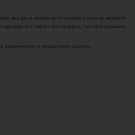
т, без да се налага да ги сваляте и така да запазите
и при работа с таблет или телефон, тъй като екраните
ия, включително и капацитивни дисплеи.