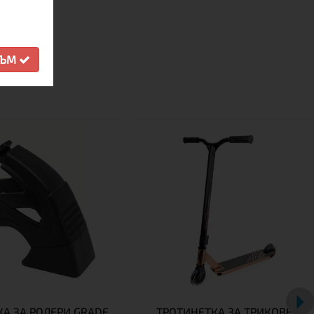
СЪМ
А ЗА РОЛЕРИ GRADE,
ТРОТИНЕТКА ЗА ТРИКОВЕ