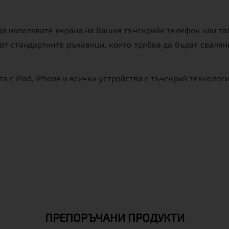
използвате екрана на Вашия тъчскрийн телефон или табле
от стандартните ръкавици, които трябва да бъдат свалян
с iPad, iPhone и всички устройства с тъчскрий технолог
ПРЕПОРЪЧАНИ ПРОДУКТИ