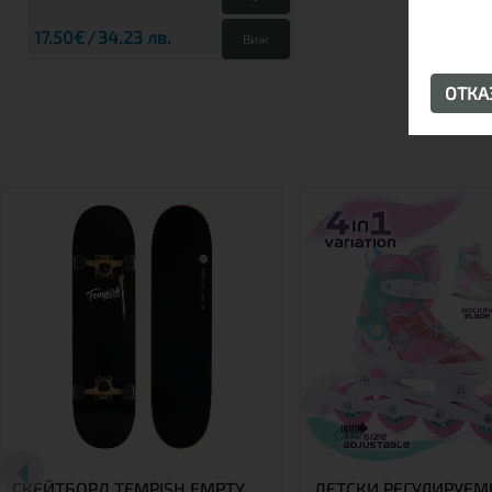
17.50€
34.23 лв.
Виж
ОТК
СКЕЙТБОРД TEMPISH EMPTY
ДЕТСКИ РЕГУЛИРУЕМ