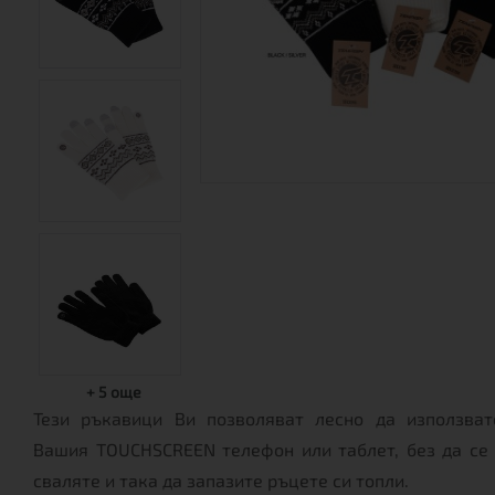
+
5
още
Тези ръкавици Ви позволяват лесно да използват
Вашия TOUCHSCREEN телефон или таблет, без да се 
сваляте и така да запазите ръцете си топли.