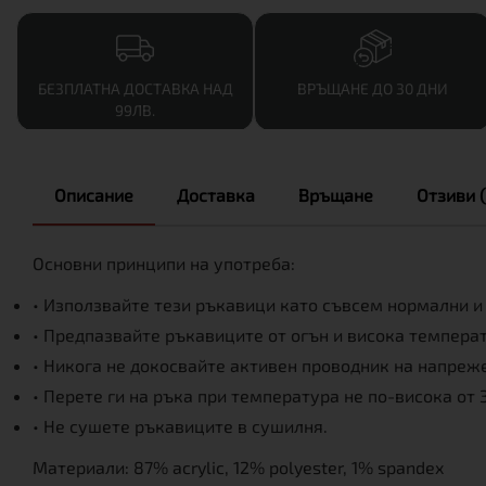
БЕЗПЛАТНА ДОСТАВКА НАД
ВРЪЩАНЕ ДО 30 ДНИ
99ЛВ.
Описание
Доставка
Връщане
Отзиви (
Основни принципи на употреба:
• Използвайте тези ръкавици като съвсем нормални и
• Предпазвайте ръкавиците от огън и висока температ
• Никога не докосвайте активен проводник на напреж
• Перете ги на ръка при температура не по-висока от 
• Не сушете ръкавиците в сушилня.
Материали: 87% acrylic, 12% polyester, 1% spandex