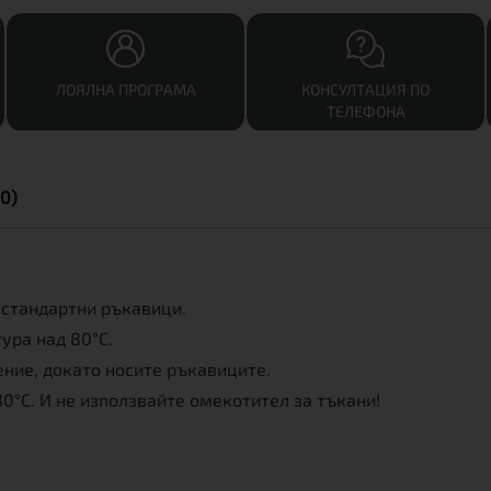
ЛОЯЛНА ПРОГРАМА
КОНСУЛТАЦИЯ ПО
ТЕЛЕФОНА
0)
 стандартни ръкавици.
ура над 80°C.
ение, докато носите ръкавиците.
30°C. И не използвайте омекотител за тъкани!