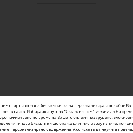
трем спорт използва бисквитки, за да персонализира и подобри Ва
ване в сайта. Избирайки бутона “Съгласен съм”, можем да Ви пред
бро изживяване по време на Вашето онлайн пазаруване. Блокиран
делени типове бисквитки ще окаже влияние върху начина, по кой
вяме персонализирано съдържание. Ако искате да научите повече,