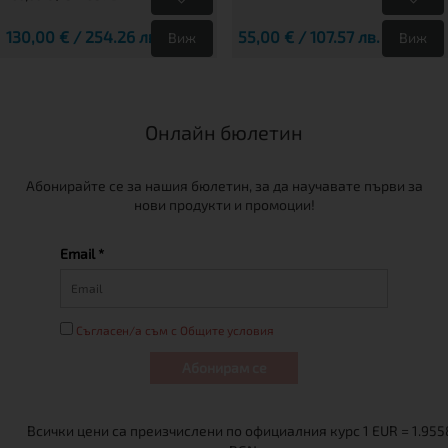
130,00 € / 254.26 лв.
55,00 € / 107.57 лв.
Виж
Виж
Онлайн бюлетин
Абонирайте се за нашия бюлетин, за да научавате първи за
нови продукти и промоции!
Email *
Съгласен/а съм с Общите условия
Абонирам се