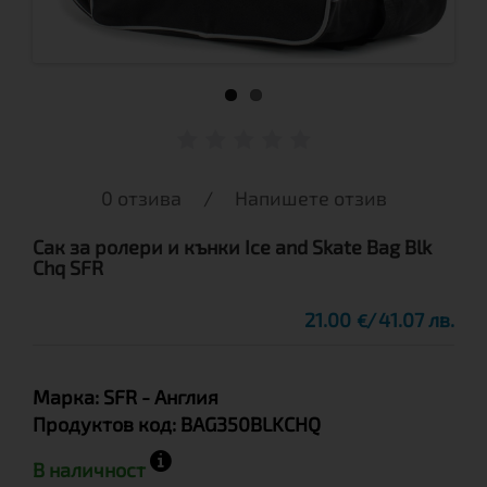
0 отзива
/
Напишете отзив
Сак за ролери и кънки Ice and Skate Bag Blk
Chq SFR
21.00
41.07 лв.
€
Марка:
SFR
- Англия
Продуктов код:
BAG350BLKCHQ
В наличност