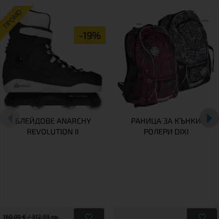
ПРОМО
-19%
БЛЕЙДОВЕ ANARCHY
РАНИЦА ЗА КЪНКИ
REVOLUTION II
РОЛЕРИ DIXI
160,00 € / 312.93 лв.