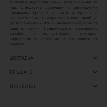
за носене на ролкови кънки, ролери и кънки за
лед. Стандартно оборудван с регулируема
презрамка презрамка, както и дръжка в
горната част, както и просторен заден джоб, за
да запазите всичките си аксесоари отделно от
вашите кънки. Привличащите вниманието
дизайни на водоустойчивия материал
определено ви карат да се откроявате от
тълпата.
ДОСТАВКА
ВРЪЩАНЕ
ОТЗИВИ (0)