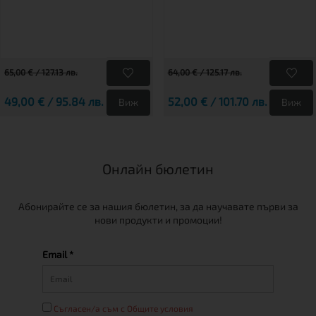
65,00 € / 127.13 лв.
64,00 € / 125.17 лв.
49,00 € / 95.84 лв.
52,00 € / 101.70 лв.
Виж
Виж
Онлайн бюлетин
Абонирайте се за нашия бюлетин, за да научавате първи за
нови продукти и промоции!
Email *
Съгласен/а съм с Общите условия