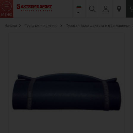
МЕНЮ
Начало
Туризъм и къмпинг
Туристически шалтета и възглавници