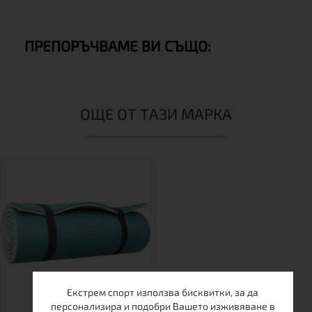
ПРЕПОРЪЧВАМЕ ВИ СЪЩО:
ОЩЕ ОТ ТАЗИ МАРКА
Екстрем спорт използва бисквитки, за да
персонализира и подобри Вашето изживяване в