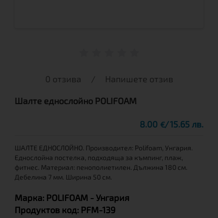
0 отзива
/
Напишете отзив
Шалте еднослойно POLIFOAM
8.00
15.65 лв.
€
ШАЛТЕ ЕДНОСЛОЙНО. Производител: Polifoam, Унгария.
Еднослойна постелка, подходяща за къмпинг, плаж,
фитнес. Материал: пенополиетилен. Дължина 180 см.
Дебелина 7 мм. Ширина 50 см.
Марка:
POLIFOAM
- Унгария
Продуктов код:
PFM-139