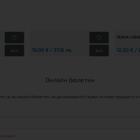
15,34 € / 30.
19,00 € / 37.16 лв.
12,00 € / 
Виж
Виж
Онлайн бюлетин
е се за нашия бюлетин, за да научавате първи за нови продукти и
 условия