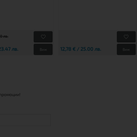
00 лв.
23.47 лв.
12,78 € / 25.00 лв.
Виж
Виж
 промоции!