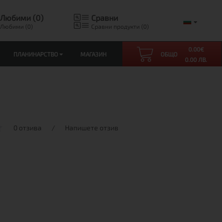
Любими (0)
Сравни
Любими (0)
Сравни продукти (0)
0.00
€
ПЛАНИНАРСТВО
МАГАЗИН
ОБЩО
0.00 ЛВ.
0 отзива
/
Напишете отзив