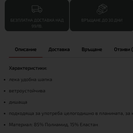
БЕЗПЛАТНА ДОСТАВКА НАД
ВРЪЩАНЕ ДО 30 ДНИ
99ЛВ.
Описание
Доставка
Връщане
Отзиви (
Характеристики:
лека удобна шапка
ветроустойчива
дишаща
подходяща за употреба целогодишно в планината, за к
Материал: 85% Полиамид, 15% Еластан