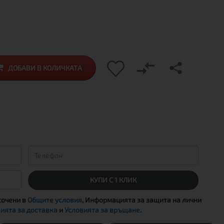
ДОБАВИ В КОЛИЧКАТА
КУПИ С 1 КЛИК
сочени в
Общите условия
, Информацията за защита на лични
ията за доставка
и
Условията за връщане
.