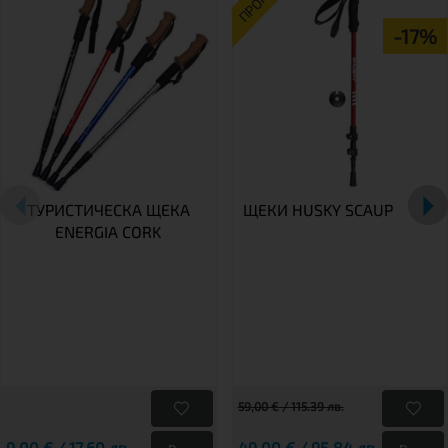
ПРОМО
-17%
ТУРИСТИЧЕСКА ЩЕКА
ЩЕКИ HUSKY SCAUP
ENERGIA CORK
59,00 € / 115.39 лв.
9,00 € / 17.60 лв.
49,00 € / 95.84 лв.