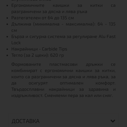
Ергономичните каишки за китки са
разграничени за дясна и лява ръка
Разтегателен от 64 до 135 см
Дължина (минимална - максимална): 64 - 135
см
Бърза и сигурна система за регулиране Alu Fast
Lock
Накрайници - Carbide Tips
Тегло (за 2 щеки): 620 гр
Формованите пластмасови дръжки се
комбинират с ергономични каишки за китки,
които са разграничени за дясна и лява ръка, за
да осигурят оптимален комфорт.
Твърдосплавни накрайници за здравина и
издръжливост. Сменяеми пера за кал или сняг.
ДОСТАВКА