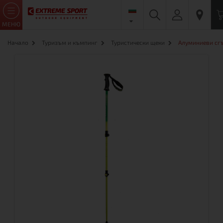
МЕНЮ
Начало
Туризъм и къмпинг
Туристически щеки
Алуминиеви сгъ