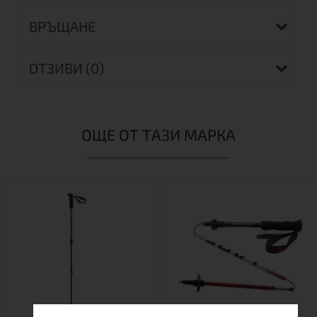
ВРЪЩАНЕ
ОТЗИВИ (0)
ОЩЕ ОТ ТАЗИ МАРКА