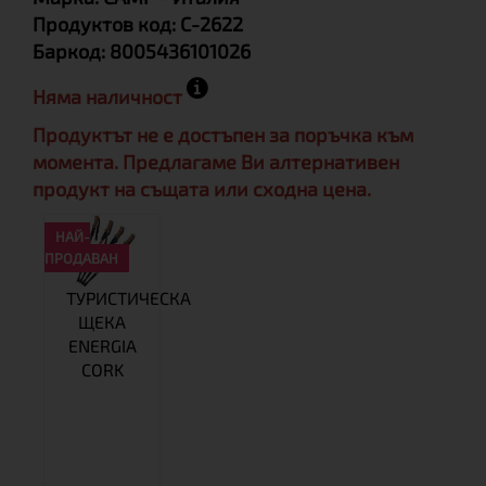
Продуктов код:
C-2622
Баркод:
8005436101026
Няма наличност
Продуктът не е достъпен за поръчка към
момента. Предлагаме Ви алтернативен
продукт на същата или сходна цена.
НАЙ-
ПРОДАВАН
ТУРИСТИЧЕСКА
ЩЕКА
ENERGIA
CORK