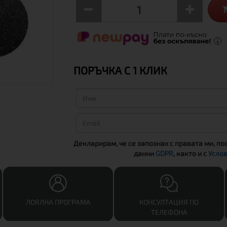
ПОРЪЧКА С 1 КЛИК
Декларирам, че се запознах с правата ми, по
данни
GDPR
, както и с
Услов
ЛОЯЛНА ПРОГРАМА
КОНСУЛТАЦИЯ ПО
ТЕЛЕФОНА