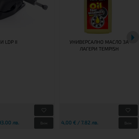
 LDP II
УНИВЕРСАЛНО МАСЛО ЗА
ЛАГЕРИ TEMPISH
93.00 лв.
4,00 € / 7.82 лв.
Виж
Виж