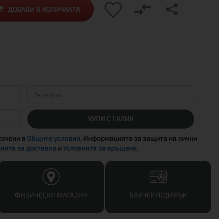
ДОБАВИ В КОЛИЧКАТА
КУПИ С 1 КЛИК
сочени в
Общите условия
, Информацията за защита на лични
ията за доставка
и
Условията за връщане
.
ФИЗИЧЕСКИ МАГАЗИН
ВАУЧЕР ПОДАРЪК