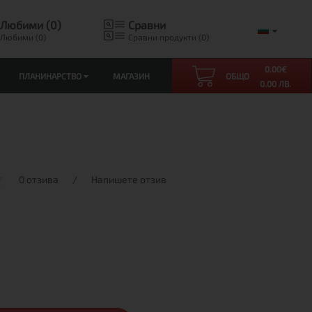
Любими (0)
Сравни
Любими (0)
Сравни продукти (0)
0.00
€
ПЛАНИНАРСТВО
МАГАЗИН
ОБЩО
0.00 ЛВ.
0 отзива
/
Напишете отзив