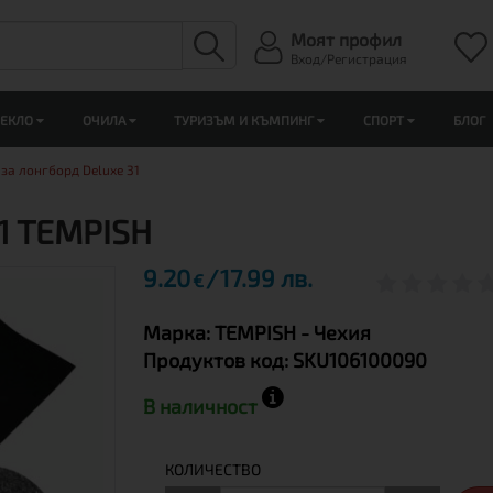
Моят профил
Вход/Регистрация
ЛЕКЛО
ОЧИЛА
ТУРИЗЪМ И КЪМПИНГ
СПОРТ
БЛОГ
за лонгборд Deluxe 31
1 TEMPISH
9.20
17.99 лв.
€
Марка:
TEMPISH
- Чехия
Продуктов код:
SKU106100090
В наличност
КОЛИЧЕСТВО