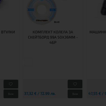
 ВТУЛКИ
КОМПЛЕКТ КОЛЕЛА ЗА
МАШИНКИ
СКЕЙТБОРД 99A 50X36MM -
4БР
37,32 € / 72.99 лв.
47,55 € / 
Виж
Виж