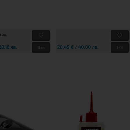
1 лв.
28.16 лв.
20,45 € / 40.00 лв.
Виж
Виж