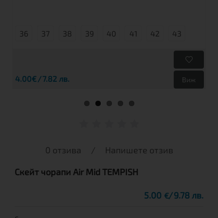
36
37
38
39
40
41
42
43
4.00€
7.82 лв.
Виж
0 отзива
/
Напишете отзив
Скейт чорапи Air Mid TEMPISH
5.00
9.78 лв.
€