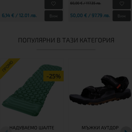
60,00 € / 117.35 лв.
6,14 € / 12.01 лв.
50,00 € / 97.79 лв.
Виж
Виж
ПОПУЛЯРНИ В ТАЗИ КАТЕГОРИЯ
ПРОМО
-25%
НАДУВАЕМО ШАЛТЕ
МЪЖКИ АУТДОР