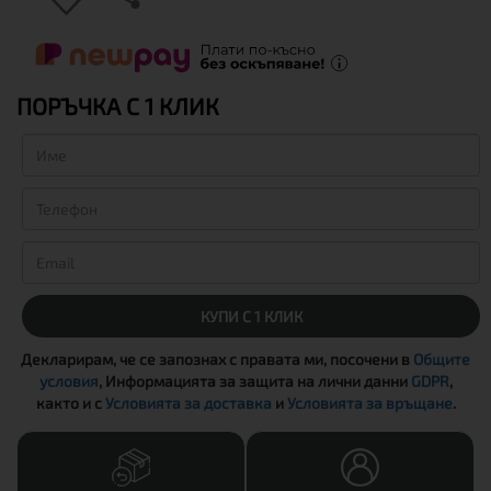
ПОРЪЧКА С 1 КЛИК
КУПИ С 1 КЛИК
Декларирам, че се запознах с правата ми, посочени в
Общите
условия
, Информацията за защита на лични данни
GDPR
,
както и с
Условията за доставка
и
Условията за връщане
.