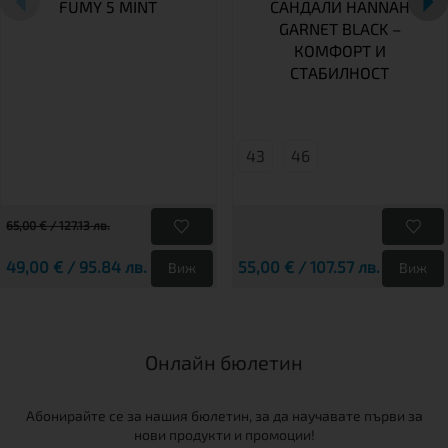
FUMY 5 MINT
САНДАЛИ HANNAH
GARNET BLACK –
КОМФОРТ И
СТАБИЛНОСТ
43
46
65,00 € / 127.13 лв.
49,00 € / 95.84 лв.
55,00 € / 107.57 лв.
Виж
Виж
Онлайн бюлетин
Абонирайте се за нашия бюлетин, за да научавате първи за
нови продукти и промоции!