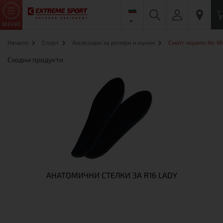
МЕНЮ
Начало
Спорт
Аксесоари за ролери и кънки
Скейт чорапи Air M
Сходни продукти
АНАТОМИЧНИ СТЕЛКИ ЗА R16 LADY