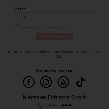
Email *
Съгласен/а съм с Общите условия
Абонирам се
Свържете се с нас
Магазин Extreme Sport
+359-2-986-68-41