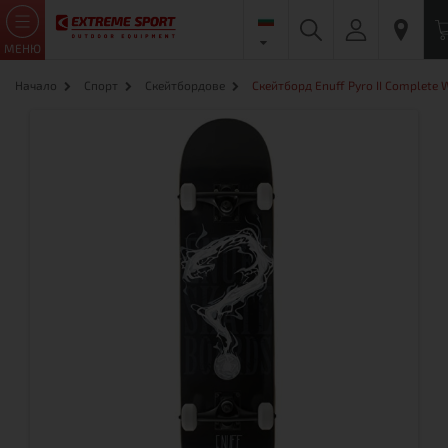
МЕНЮ
Начало
Спорт
Скейтбордове
Скейтборд Enuff Pyro II Complete 