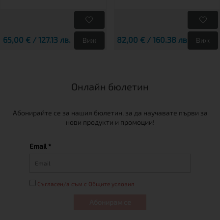
65,00 € / 127.13 лв.
82,00 € / 160.38 лв.
Виж
Виж
Онлайн бюлетин
Абонирайте се за нашия бюлетин, за да научавате първи за
нови продукти и промоции!
Email *
Съгласен/а съм с Общите условия
Абонирам се