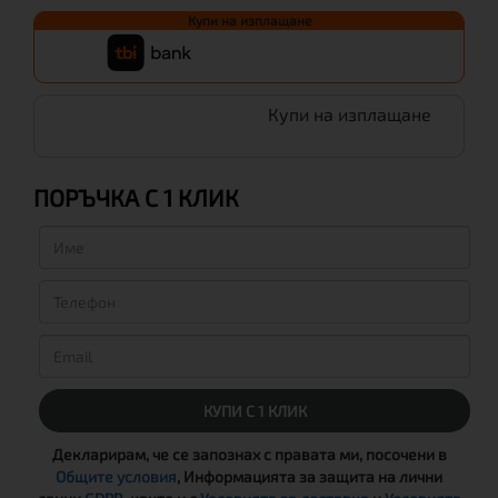
Купи на изплащане
Купи на изплащане
ПОРЪЧКА С 1 КЛИК
КУПИ С 1 КЛИК
Декларирам, че се запознах с правата ми, посочени в
Общите условия
, Информацията за защита на лични