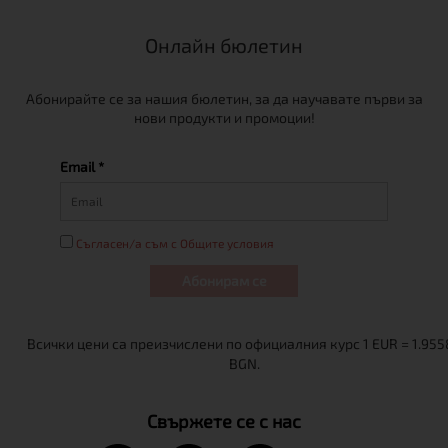
Онлайн бюлетин
Абонирайте се за нашия бюлетин, за да научавате първи за
нови продукти и промоции!
Email *
Съгласен/а съм с Общите условия
Абонирам се
Свържете се с нас