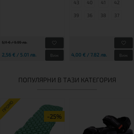
43
40
41
42
39
36
38
37
5,11 € / 9.99 лв.
2,56 € / 5.01 лв.
4,00 € / 7.82 лв.
Виж
Виж
ПОПУЛЯРНИ В ТАЗИ КАТЕГОРИЯ
ПРОМО
-25%