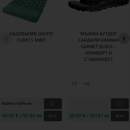
НАДУВАЕМО ШАЛТЕ
МЪЖКИ АУТДОР
FUMY 5 MINT
САНДАЛИ HANNAH
GARNET BLACK –
КОМФОРТ И
СТАБИЛНОСТ
43
46
65,00 € / 127.13 лв.
49,00 € / 95.84 лв.
55,00 € / 107.57 лв.
Виж
Виж