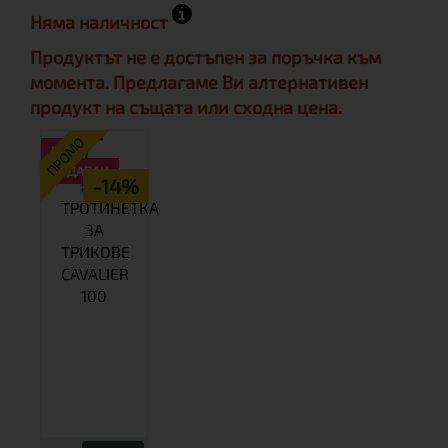
Няма наличност
Продуктът не е достъпен за поръчка към
момента. Предлагаме Ви алтернативен
продукт на същата или сходна цена.
ПРОМО
НАЙ-
ПРОДАВАН
-14%
ТРОТИНЕТКА
ЗА
ТРИКОВЕ
CAVALIER
100