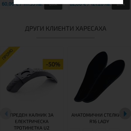
60,00 € / 117.35 лв.
62,00 € / 121.26 лв.
Виж
Виж
ДРУГИ КЛИЕНТИ ХАРЕСАХА
ПРОМО
-50%
ПРЕДЕН КАЛНИК ЗА
АНАТОМИЧНИ СТЕЛКИ ЗА
ЕЛЕКТРИЧЕСКА
R16 LADY
ТРОТИНЕТКА U2