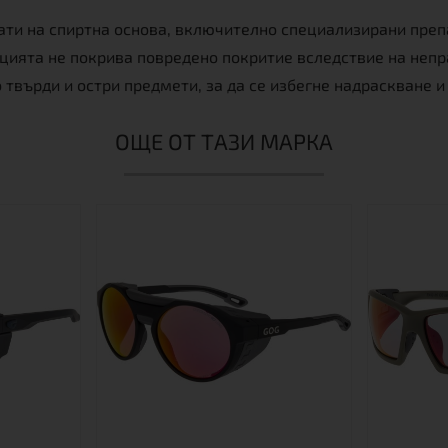
рати на спиртна основа, включително специализирани преп
нцията не покрива повредено покритие вследствие на непр
о твърди и остри предмети, за да се избегне надраскване 
ОЩЕ ОТ ТАЗИ МАРКА