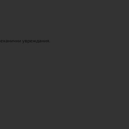
 механични увреждания.