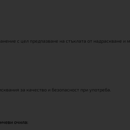
ранение с цел предпазване на стъклата от надраскване и
сквания за качество и безопасност при употреба.
нчеви очила: