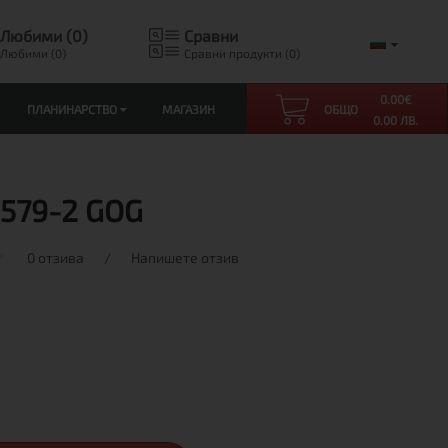
Любими (0)
Сравни
Любими (0)
Сравни продукти (0)
0.00
€
ПЛАНИНАРСТВО
МАГАЗИН
ОБЩО
0.00 ЛВ.
E579-2 GOG
0 отзива
/
Напишете отзив