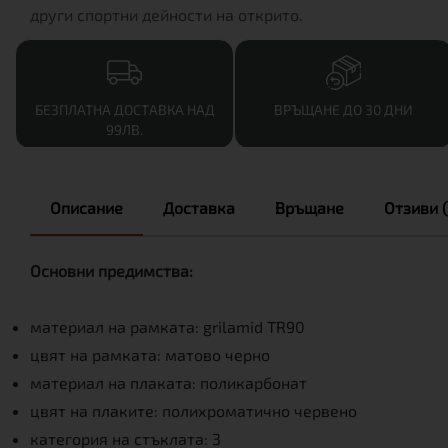
други спортни дейности на открито.
БЕЗПЛАТНА ДОСТАВКА НАД
ВРЪЩАНЕ ДО 30 ДНИ
99ЛВ.
Описание
Доставка
Връщане
Отзиви (
Основни предимства:
материал на рамката: grilamid TR90
цвят на рамката: матово черно
материал на плаката: поликарбонат
цвят на плаките: полихроматично червено
категория на стъклата: 3