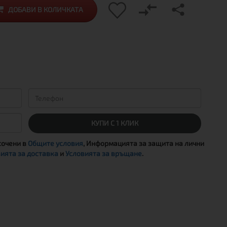
ДОБАВИ В КОЛИЧКАТА
КУПИ С 1 КЛИК
сочени в
Общите условия
, Информацията за защита на лични
ията за доставка
и
Условията за връщане
.