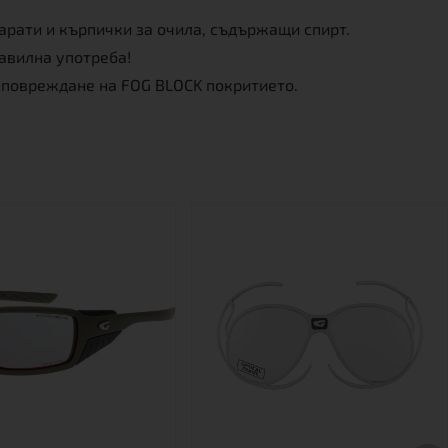
арати и кърпички за очила, съдържащи спирт.
авилна употреба!
и повреждане на FOG BLOCK покритието.