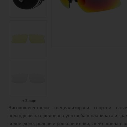
+
2
още
Висококачествени специализирани спортни слън
подходящи за ежедневна употреба в планината и град
колоездене, ролери и ролкови кънки, скейт, конна ез