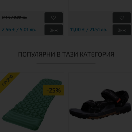
5,11 € / 9.99 лв.
2,56 € / 5.01 лв.
11,00 € / 21.51 лв.
Виж
Виж
ПОПУЛЯРНИ В ТАЗИ КАТЕГОРИЯ
ПРОМО
-25%