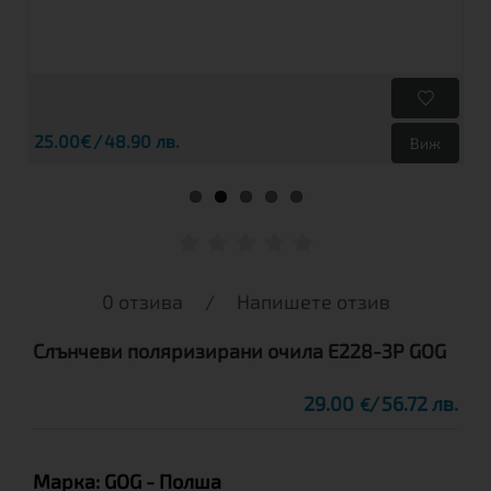
25.00€
48.90 лв.
Виж
0 отзива
/
Напишете отзив
Слънчеви поляризирани очила E228-3P GOG
29.00
56.72 лв.
€
Марка:
GOG
- Полша