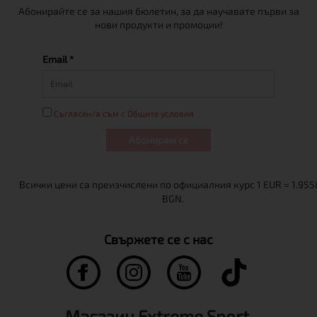
Абонирайте се за нашия бюлетин, за да научавате първи за
нови продукти и промоции!
Email *
Съгласен/а съм с Общите условия
Абонирам се
Свържете се с нас
Магазин Extreme Sport