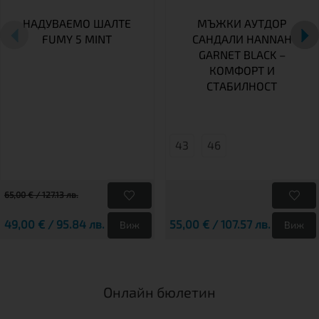
НАДУВАЕМО ШАЛТЕ
МЪЖКИ АУТДОР
FUMY 5 MINT
САНДАЛИ HANNAH
GARNET BLACK –
КОМФОРТ И
СТАБИЛНОСТ
43
46
65,00 € / 127.13 лв.
49,00 € / 95.84 лв.
55,00 € / 107.57 лв.
Виж
Виж
Онлайн бюлетин