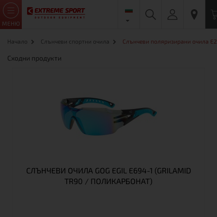
МЕНЮ
Начало
Слънчеви спортни очила
Слънчеви поляризирани очила E
Сходни продукти
СЛЪНЧЕВИ ОЧИЛА GOG EGIL E694-1 (GRILAMID
TR90 / ПОЛИКАРБОНАТ)