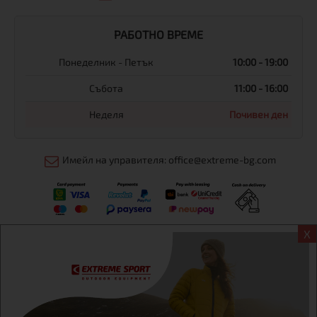
РАБОТНО ВРЕМЕ
Понеделник - Петък
10:00 - 19:00
Събота
11:00 - 16:00
Неделя
Почивен ден
Имейл на управителя: office@extreme-bg.com
X
Информация
Екстрем спорт ЕООД, BG131452613, административен адрес