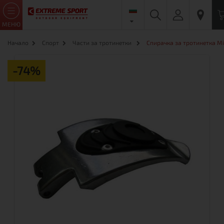
МЕНЮ
Начало
Спорт
Части за тротинетки
Спирачка за тротинетка Mi
-74%