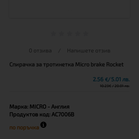
0 отзива
/
Напишете отзив
Спирачка за тротинетка Micro brake Rocket
2.56
5.01 лв.
€
10.23
€
20.01 лв.
Марка:
MICRO
- Англия
Продуктов код:
AC7006B
по поръчка