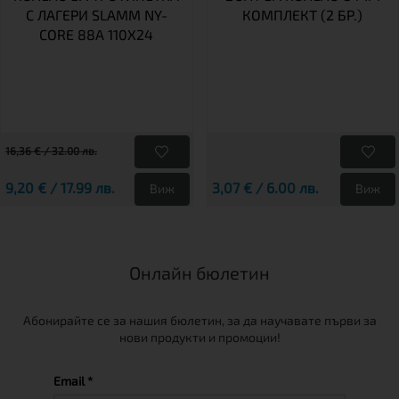
С ЛАГЕРИ SLAMM NY-
КОМПЛЕКТ (2 БР.)
CORE 88A 110X24
16,36 € / 32.00 лв.
9,20 € / 17.99 лв.
3,07 € / 6.00 лв.
Виж
Виж
Онлайн бюлетин
Абонирайте се за нашия бюлетин, за да научавате първи за
нови продукти и промоции!
Email *