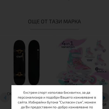
ОЩЕ ОТ ТАЗИ МАРКА
Екстрем спорт използва бисквитки, за да
СКЕЙТБОРД TEMPISH
ДЕТСКИ РЕГУЛИРУЕМИ
персонализира и подобри Вашето изживяване в
EMPTY
КЪНКИ TEMPISH TRILO 4
сайта. Избирайки бутона “Съгласен съм”, можем
В 1 GIRL – РОЛЕРИ, КЪНКИ
да Ви предоставим по-добро изживяване по