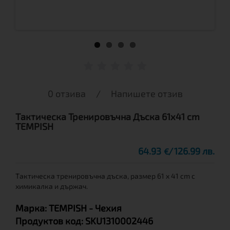
0 отзива
/
Напишете отзив
Тактическа Тренировъчна Дъска 61x41 cm
TEMPISH
64.93
126.99 лв.
€
Тактическа тренировъчна дъска, размер 61 x 41 cm с
химикалка и държач.
Марка:
TEMPISH
- Чехия
Продуктов код:
SKU1310002446