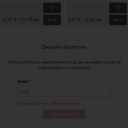
37,32 € / 72.99 лв.
3,07 € / 6.00 лв.
Виж
Виж
Онлайн бюлетин
Абонирайте се за нашия бюлетин, за да научавате първи за
нови продукти и промоции!
Email *
Съгласен/а съм с Общите условия
Абонирам се