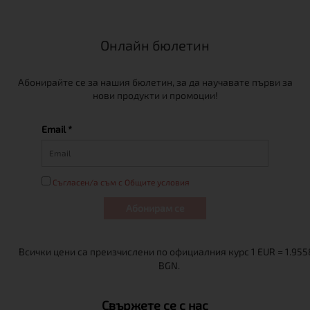
Онлайн бюлетин
Абонирайте се за нашия бюлетин, за да научавате първи за
нови продукти и промоции!
Email *
Съгласен/а съм с Общите условия
Абонирам се
Свържете се с нас