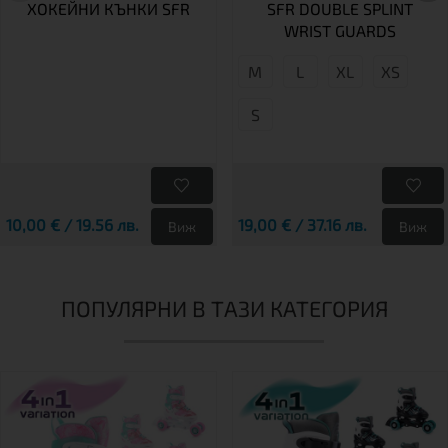
ХОКЕЙНИ КЪНКИ SFR
SFR DOUBLE SPLINT
WRIST GUARDS
М
L
XL
XS
S
10,00 € / 19.56 лв.
19,00 € / 37.16 лв.
Виж
Виж
ПОПУЛЯРНИ В ТАЗИ КАТЕГОРИЯ