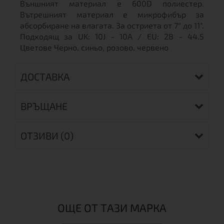
Външният материал е 600D полиестер.
Вътрешният материал е микрофибър за
абсорбиране на влагата. За остриета от 7" до 11".
Подходящ за UK: 10J - 10A / EU: 28 - 44.5
Цветове Черно, синьо, розово, червено
ДОСТАВКА
ВРЪЩАНЕ
ОТЗИВИ (0)
ОЩЕ ОТ ТАЗИ МАРКА