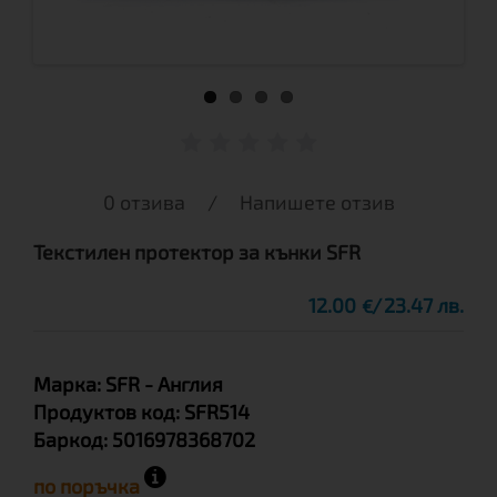
0 отзива
/
Напишете отзив
Текстилен протектор за кънки SFR
12.00
23.47 лв.
€
Марка:
SFR
- Англия
Продуктов код:
SFR514
Баркод:
5016978368702
по поръчка