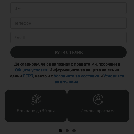
КУПИ С 1 КЛИК
Декларирам, че се запознах с правата ми, посочени в
Общите условия
, Информацията за защита на лични
данни
GDPR
, както и с
Условията за доставка
и
Условията
за връщане
.
Връщане до 30 дни
Лоялна програма