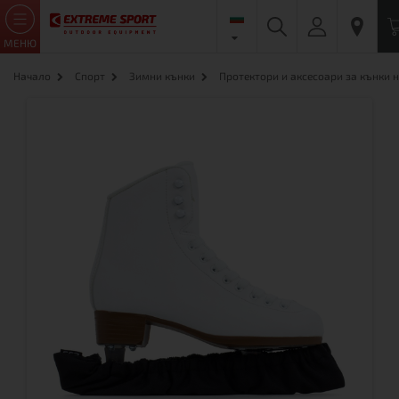
МЕНЮ
Начало
Спорт
Зимни кънки
Протектори и аксесоари за кънки н