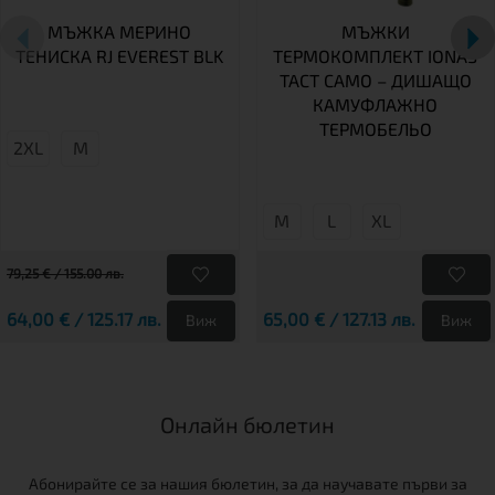
МЪЖКА МЕРИНО
МЪЖКИ
ТЕНИСКА RJ EVEREST BLK
ТЕРМОКОМПЛЕКТ IONAS
TACT CAMO – ДИШАЩО
КАМУФЛАЖНО
ТЕРМОБЕЛЬО
2XL
М
М
L
XL
79,25 € / 155.00 лв.
64,00 € / 125.17 лв.
65,00 € / 127.13 лв.
Виж
Виж
Онлайн бюлетин
Абонирайте се за нашия бюлетин, за да научавате първи за