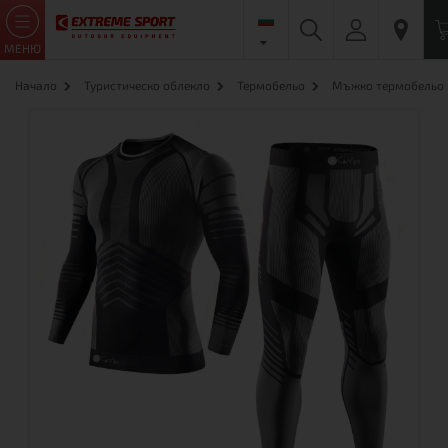
МЕНЮ
Начало
Туристическо облекло
Термобельо
Мъжко термобельо