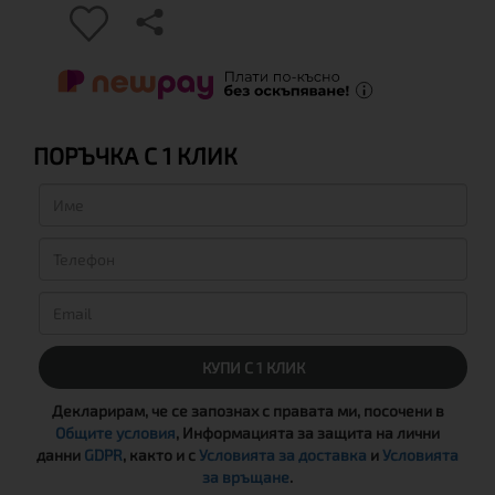
ПОРЪЧКА С 1 КЛИК
КУПИ С 1 КЛИК
Декларирам, че се запознах с правата ми, посочени в
Общите условия
, Информацията за защита на лични
данни
GDPR
, както и с
Условията за доставка
и
Условията
за връщане
.