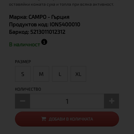
оставяйки кожата суха и топла при всяка активност.
Марка:
CAMPO
- Гърция
Продуктов код:
ION5400010
Баркод:
5213011012312
В наличност
РАЗМЕР
S
М
L
XL
КОЛИЧЕСТВО
ДОБАВИ В КОЛИЧКАТА