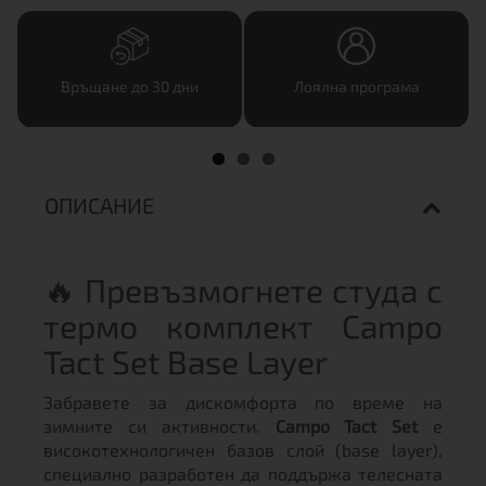
Връщане до 30 дни
Лоялна програма
ОПИСАНИЕ
🔥 Превъзмогнете студа с
термо комплект Campo
Tact Set Base Layer
Забравете за дискомфорта по време на
зимните си активности.
Campo Tact Set
е
високотехнологичен базов слой (base layer),
специално разработен да поддържа телесната