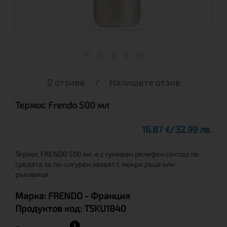
0 отзива
/
Напишете отзив
Термос Frendo 500 мл
16.87
32.99 лв.
€
Термос FRENDO 500 мл е с гумиран релефен сектор по
средата за по-сигурен захват с мокри ръце или
ръкавици.
Марка:
FRENDO
- Франция
Продуктов код:
TSKU1840