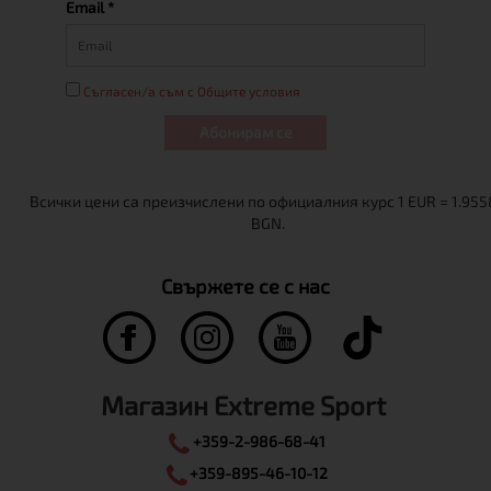
Email *
Съгласен/а съм с Общите условия
Абонирам се
Свържете се с нас
Магазин Extreme Sport
+359-2-986-68-41
+359-895-46-10-12