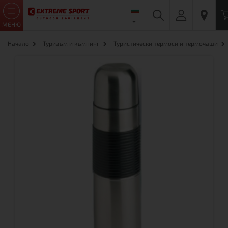
МЕНЮ
Начало
Туризъм и къмпинг
Туристически термоси и термочаши