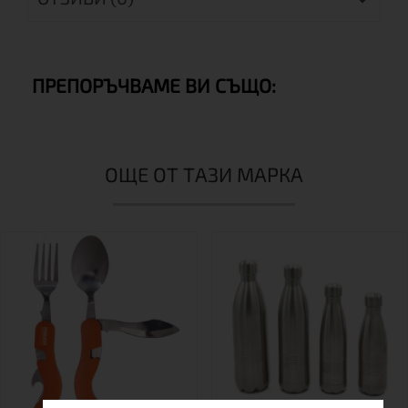
ПРЕПОРЪЧВАМЕ ВИ СЪЩО:
ОЩЕ ОТ ТАЗИ МАРКА