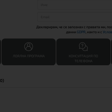
Декларирам, че се запознах с правата ми, по
данни
GDPR
, както и с
Услов
ЛОЯЛНА ПРОГРАМА
КОНСУЛТАЦИЯ ПО
ТЕЛЕФОНА
0)