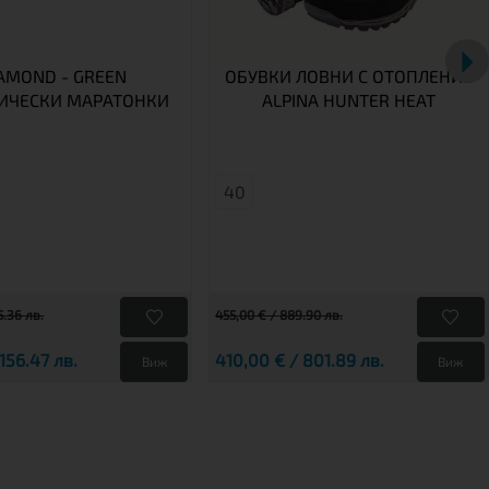
AMOND - GREEN
ОБУВКИ ЛОВНИ С ОТОПЛЕНИЕ
ИЧЕСКИ МАРАТОНКИ
ALPINA HUNTER HEAT
40
5.36 лв.
455,00 € / 889.90 лв.
156.47 лв.
410,00 € / 801.89 лв.
Виж
Виж