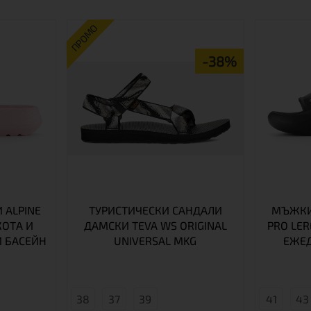
ПРОМО
-38%
 ALPINE
ТУРИСТИЧЕСКИ САНДАЛИ
МЪЖКИ
КОТА И
ДАМСКИ TEVA WS ORIGINAL
PRO LER
 БАСЕЙН
UNIVERSAL MKG
ЕЖЕ
38
37
39
41
43