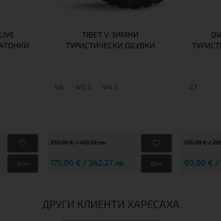
LIVE
TIBET V ЗИМНИ
DI
РАТОНКИ
ТУРИСТИЧЕСКИ ОБУВКИ
ТУРИСТ
46
40.5
44.5
47
210,00 € / 410.72 лв.
105,00 € / 20
175,00 € / 342.27 лв.
80,00 € / 
Виж
Виж
ДРУГИ КЛИЕНТИ ХАРЕСАХА