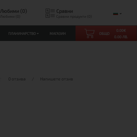
Любими (0)
Сравни
Любими (0)
Сравни продукти (0)
0.00
€
ПЛАНИНАРСТВО
МАГАЗИН
ОБЩО
0.00 ЛВ.
0 отзива
/
Напишете отзив