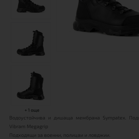
+
1
още
Водоустойчива и дишаща мембрана Sympatex. Подм
Vibram Megagrip
Подходящи за военни, полицаи и ловджии.