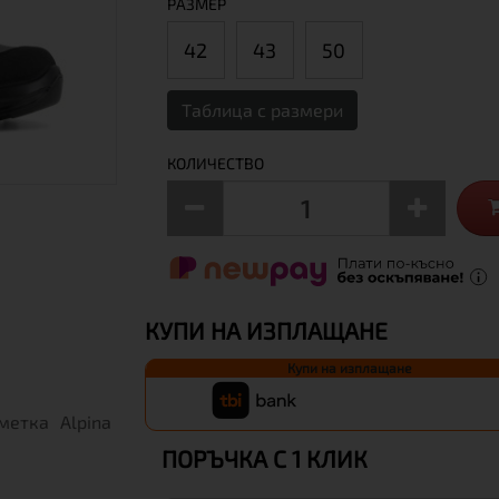
РАЗМЕР
42
43
50
Таблица с размери
КОЛИЧЕСТВО
КУПИ НА ИЗПЛАЩАНЕ
Купи на изплащане
етка Alpina
ПОРЪЧКА С 1 КЛИК