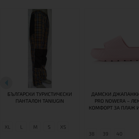
БЪЛГАРСКИ ТУРИСТИЧЕСКИ
ДАМСКИ ДЖАПАНКИ
ПАНТАЛОН TANIUGIN
PRO NOWERA – ЛЕ
КОМФОРТ ЗА ПЛАЖ И
XL
L
М
S
XS
38
39
40