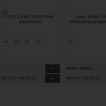
COOL 2.0 BLU ОЛЕКОТЕНИ
MAX - BLACK / O
МАРАТОНКИ
ТУРИСТИЧЕСКИ МА
44
48
38
45
46
132,00 € / 258.17 лв.
69,00 € / 134.95 лв.
99,00 € / 193.63 лв.
Виж