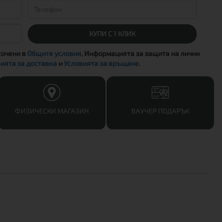
КУПИ С 1 КЛИК
сочени в
Общите условия
, Информацията за защита на лични
ията за доставка
и
Условията за връщане
.
ФИЗИЧЕСКИ МАГАЗИН
ВАУЧЕР ПОДАРЪК