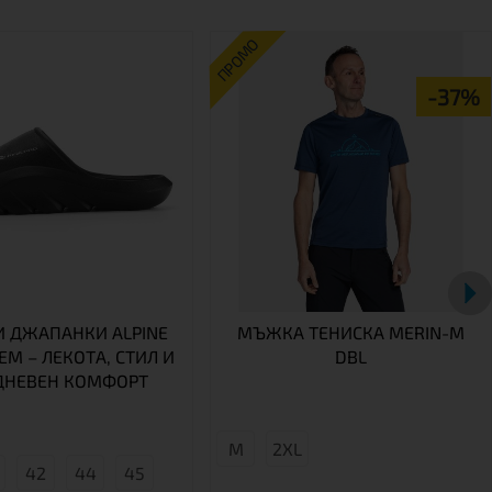
ПРОМО
-37%
 ДЖАПАНКИ ALPINE
МЪЖКА ТЕНИСКА MERIN-M
EM – ЛЕКОТА, СТИЛ И
DBL
ДНЕВЕН КОМФОРТ
M
2XL
42
44
45