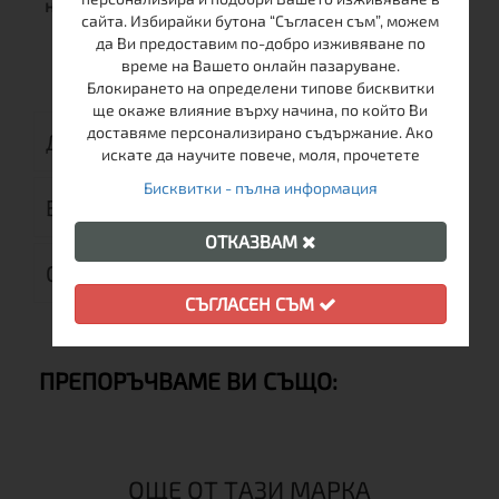
ниски храсти."
сайта. Избирайки бутона “Съгласен съм”, можем
да Ви предоставим по-добро изживяване по
време на Вашето онлайн пазаруване.
Блокирането на определени типове бисквитки
ще окаже влияние върху начина, по който Ви
доставяме персонализирано съдържание. Ако
ДОСТАВКА
искате да научите повече, моля, прочетете
Бисквитки - пълна информация
ВРЪЩАНЕ
ОТКАЗВАМ
ОТЗИВИ (0)
СЪГЛАСЕН СЪМ
ПРЕПОРЪЧВАМЕ ВИ СЪЩО:
ОЩЕ ОТ ТАЗИ МАРКА