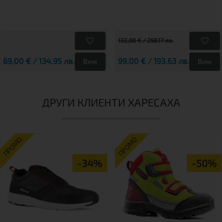
132,00 € / 258.17 лв.
69,00 € / 134.95 лв.
99,00 € / 193.63 лв.
Виж
Виж
ДРУГИ КЛИЕНТИ ХАРЕСАХА
ПРОМО
ПРОМО
-34%
-50%