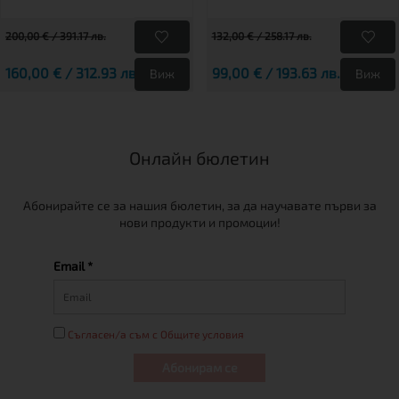
200,00 € / 391.17 лв.
132,00 € / 258.17 лв.
160,00 € / 312.93 лв.
99,00 € / 193.63 лв.
Виж
Виж
Онлайн бюлетин
Абонирайте се за нашия бюлетин, за да научавате първи за
нови продукти и промоции!
Email *
Съгласен/а съм с Общите условия
Абонирам се