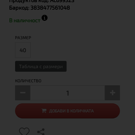
Продуктов код:
AL69952S
Баркод:
3838477561048
В наличност
РАЗМЕР
40
Таблица с размери
КОЛИЧЕСТВО
ДОБАВИ В КОЛИЧКАТА