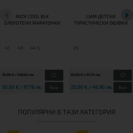
MIZX COOL BLK
LIAM ДЕТСКИ
ОЛЕКОТЕНИ МАРАТОНКИ
ТУРИСТИЧЕСКИ ОБУВКИ
41
49
44.5
29
76,00 € / 148.64 лв.
50,00 € / 97.79 лв.
50,00 € / 97.79 лв.
25,00 € / 48.90 лв.
Виж
Виж
ПОПУЛЯРНИ В ТАЗИ КАТЕГОРИЯ