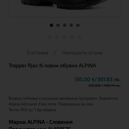
0 отзива
/
Напишете отзив
Trapper Rjav N ловни обувки ALPINA
185.00
361.83 лв.
€
255.00
€
498.74 лв.
Водоустойчива и дишаща мембрана Sympatex. Подметка
Alpina Allround. Flex zone. Подходящи за лов.
Тегло: 910 гр/ 1 бр обувка
Марка:
ALPINA
- Словения