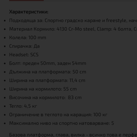
Характеристики:
Подходяща за: Спортно градско каране и freestyle, на
Материал Кормило: 4130 Cr-Mo steel, Clamp: 4 болта, 
Колела: 100 mm
Спирачка: Да
Headset: SCS
Болт: преден 50mm, заден 54mm
Дължина на платформата: 50 cm
Ширина на платформата: 11,4 cm
Ширина на кормилото: 55 cm
Височина на кормилото:
83 cm
Тегло: 4,5 кг
Ограничение в теглото на каращия: 100 кг
Максимално ниво на спортно натоварване: 5
Базова платформа, глава, вилка - всичко това е перф