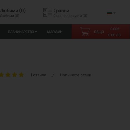
Любими (0)
Сравни
Любими (0)
Сравни продукти (0)
0.00
€
ПЛАНИНАРСТВО
МАГАЗИН
ОБЩО
0.00 ЛВ.
1 отзива
/
Напишете отзив