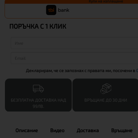
Купи на изплащане
ПОРЪЧКА С 1 КЛИК
Декларирам, че се запознах с правата ми, посочени в
БЕЗПЛАТНА ДОСТАВКА НАД
ВРЪЩАНЕ ДО 30 ДНИ
99ЛВ.
Описание
Видео
Доставка
Връщане