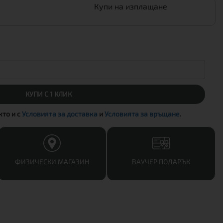
Купи на изплащане
КУПИ С 1 КЛИК
акто и с
Условията за доставка
и
Условията за връщане
.
ФИЗИЧЕСКИ МАГАЗИН
ВАУЧЕР ПОДАРЪК