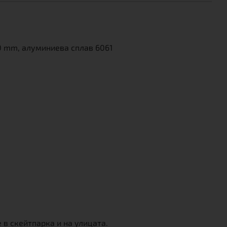
00 mm, алуминиева сплав 6061
 в скейтпарка и на улицата.