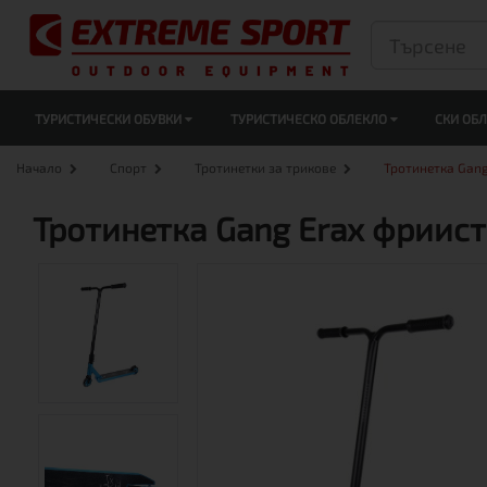
ТУРИСТИЧЕСКИ ОБУВКИ
ТУРИСТИЧЕСКО ОБЛЕКЛО
СКИ ОБ
Начало
Спорт
Тротинетки за трикове
Тротинетка Gan
Тротинетка Gang Erax фриис