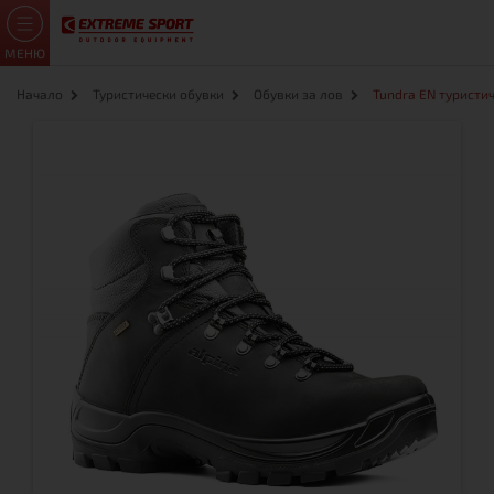
МЕНЮ
Начало
Туристически обувки
Обувки за лов
Tundra EN туристи