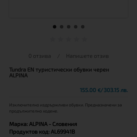
0 отзива
/
Напишете отзив
Tundra EN туристически обувки черен
ALPINA
155.00
303.15 лв.
€
Изключително издрържливи обувки. Предназначени за
продължително ходене.
Марка:
ALPINA
- Словения
Продуктов код:
AL69941B