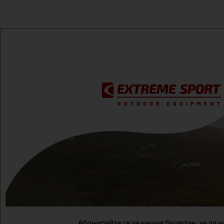
Абонирайте се за нашия бюлетин, за да 