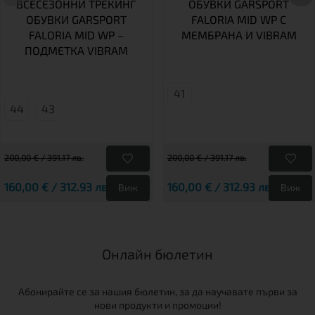
ВСЕСЕЗОННИ ТРЕКИНГ
ОБУВКИ GARSPORT
ОБУВКИ GARSPORT
FALORIA MID WP С
FALORIA MID WP –
МЕМБРАНА И VIBRAM
ПОДМЕТКА VIBRAM
41
44
43
200,00 € / 391.17 лв.
200,00 € / 391.17 лв.
160,00 € / 312.93 лв.
160,00 € / 312.93 лв.
Виж
Виж
Онлайн бюлетин
Абонирайте се за нашия бюлетин, за да научавате първи за
нови продукти и промоции!