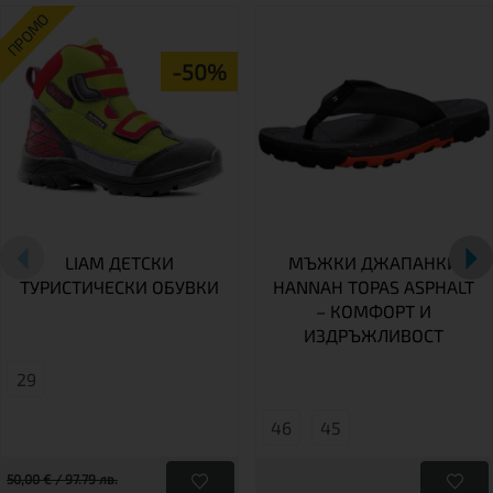
ПРОМО
-50%
LIAM ДЕТСКИ
МЪЖКИ ДЖАПАНКИ
ТУРИСТИЧЕСКИ ОБУВКИ
HANNAH TOPAS ASPHALT
– КОМФОРТ И
ИЗДРЪЖЛИВОСТ
29
46
45
50,00 € / 97.79 лв.