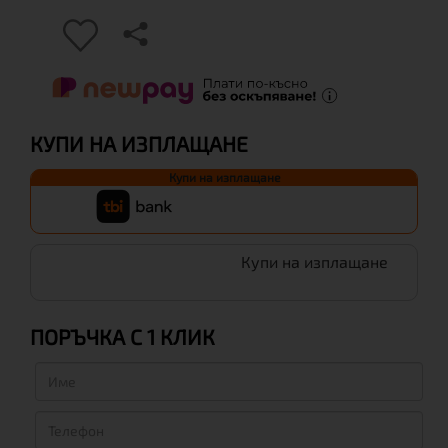
КУПИ НА ИЗПЛАЩАНЕ
Купи на изплащане
Купи на изплащане
ПОРЪЧКА С 1 КЛИК