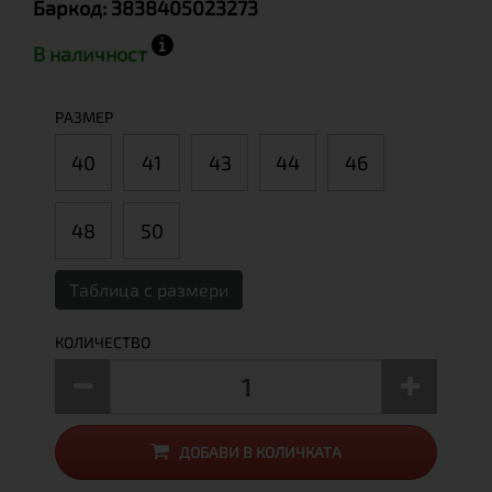
Баркод:
3838405023273
В наличност
РАЗМЕР
40
41
43
44
46
48
50
Таблица с размери
КОЛИЧЕСТВО
ДОБАВИ В КОЛИЧКАТА