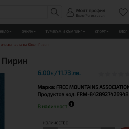
Моят профил
Вход/Регистрация
ЛЕКЛО
ОЧИЛА
ТУРИЗЪМ И КЪМПИНГ
СПОРТ
БЛОГ
тическа карта на Южен Пирин
 Пирин
6.00
11.73 лв.
€
Марка:
FREE MOUNTAINS ASSOCIATIO
Продуктов код:
FRM-8428927426948
В наличност
КОЛИЧЕСТВО