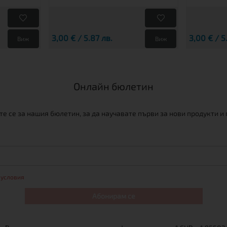
3,00 € / 5.87 лв.
3,00 € / 5
Виж
Виж
Онлайн бюлетин
е се за нашия бюлетин, за да научавате първи за нови продукти и
 условия
Абонирам се