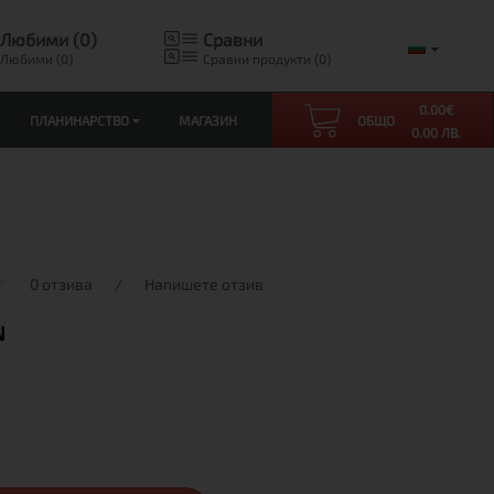
Любими (0)
Сравни
Любими (0)
Сравни продукти (0)
0.00
€
ПЛАНИНАРСТВО
МАГАЗИН
ОБЩО
0.00 ЛВ.
0 отзива
/
Напишете отзив
N