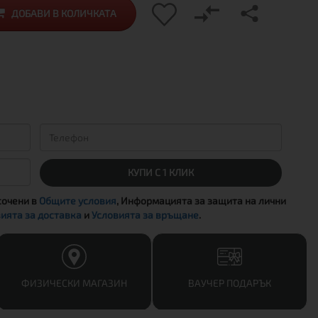
ДОБАВИ В КОЛИЧКАТА
КУПИ С 1 КЛИК
сочени в
Общите условия
, Информацията за защита на лични
ията за доставка
и
Условията за връщане
.
ФИЗИЧЕСКИ МАГАЗИН
ВАУЧЕР ПОДАРЪК