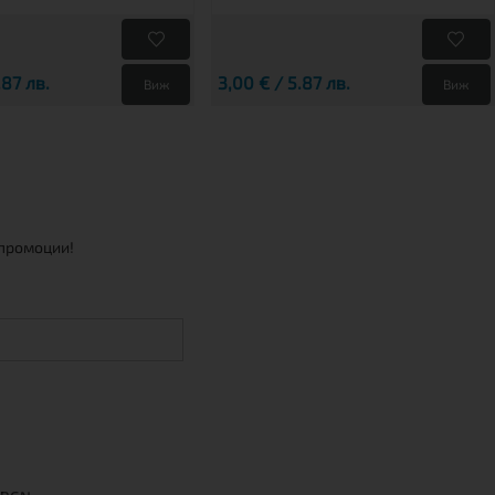
.87 лв.
3,00 € / 5.87 лв.
Виж
Виж
 промоции!