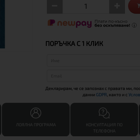
ПОРЪЧКА С 1 КЛИК
Декларирам, че се запознах с правата ми, по
данни
GDPR
, както и с
Услов
ЛОЯЛНА ПРОГРАМА
КОНСУЛТАЦИЯ ПО
ТЕЛЕФОНА