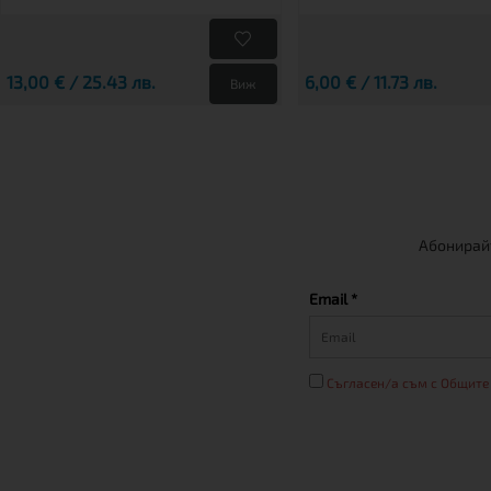
13,00 € / 25.43 лв.
6,00 € / 11.73 лв.
Виж
Абонирайт
Email *
Съгласен/а съм с Общите