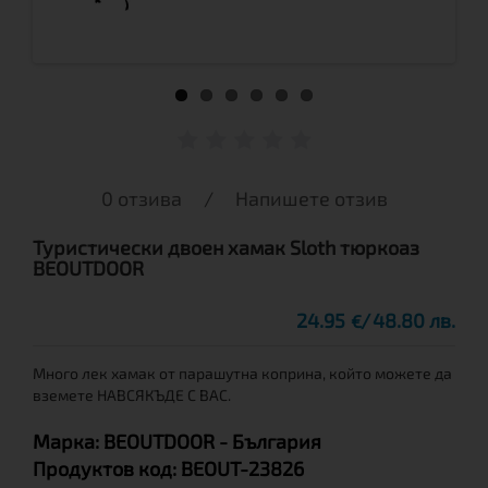
0 отзива
/
Напишете отзив
Туристически двоен хамак Sloth тюркоаз
BEOUTDOOR
24.95
48.80 лв.
€
Много лек хамак от парашутна коприна, който можете да
вземете НАВСЯКЪДЕ С ВАС.
Марка:
BEOUTDOOR
- България
Продуктов код:
BEOUT-23826