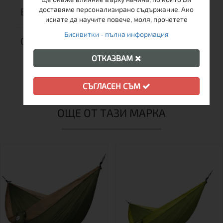
доставяме персонализирано съдържание. Ако
ВРЪЩАНЕ
искате да научите повече, моля, прочетете
Бисквитки - пълна информация
ОТЗИВИ (0)
ОТКАЗВАМ
СЪГЛАСЕН СЪМ
ОЩЕ ОТ ТАЗИ МАРКА