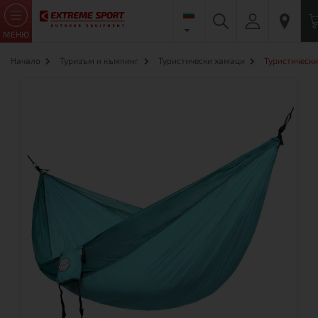
МЕНЮ
Начало
Туризъм и къмпинг
Туристически хамаци
Туристически