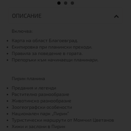
ОПИСАНИЕ
Включва:
Карта на област Благоевград.
Екипировка при планински преходи.
Правила за поведение в гората.
Препоръки към начинаещи планинари.
Пирин планина
Предания и легенди
Растително разнообразие
Животинско разнообразие
Зоогеографски особености
Национален парк „Пирин”
Туристически маршрути от Момчил Цветанов
Хижи и заслони в Пирин