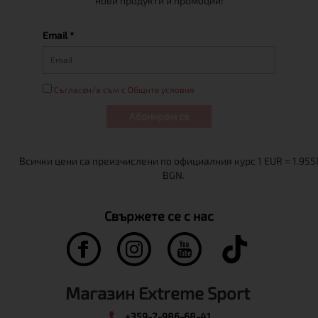
нови продукти и промоции!
Email *
Съгласен/а съм с Общите условия
Абонирам се
Свържете се с нас
Магазин Extreme Sport
+359-2-986-68-41