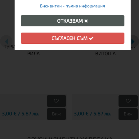
Бисквитки - пълна информация
ОТКАЗВАМ
СЪГЛАСЕН СЪМ
ТУРИСТИЧЕСКА КАРТА НА
ТУРИСТИЧЕСКА КАРТА НА
РИЛА
ВИТОША
3,00 € / 5.87 лв.
3,00 € / 5.87 лв.
Виж
Виж