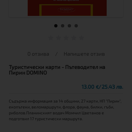
0 отзива
/
Напишете отзив
Туристически карти - Пътеводител на
Пирин DOMINO
13.00
25.43 лв.
€
Съдържа информация за 14 общини, 27 карти, НП "Пирин",
екопътеки, веломаршрути, флора, фауна, билки, гъби,
риболов.Планинският водач Момчил Цветанов е
подготвил 17 туристически маршрута.